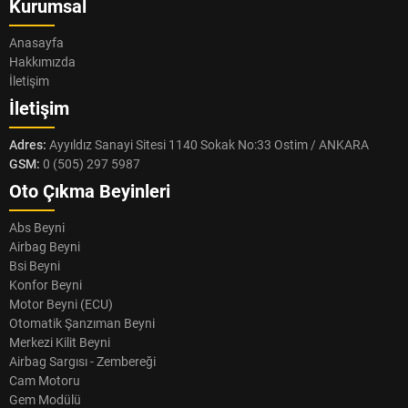
Kurumsal
Anasayfa
Hakkımızda
İletişim
İletişim
Adres:
Ayyıldız Sanayi Sitesi 1140 Sokak No:33 Ostim / ANKARA
GSM:
0 (505) 297 5987
Oto Çıkma Beyinleri
Abs Beyni
Airbag Beyni
Bsi Beyni
Konfor Beyni
Motor Beyni (ECU)
Otomatik Şanzıman Beyni
Merkezi Kilit Beyni
Airbag Sargısı - Zembereği
Cam Motoru
Gem Modülü