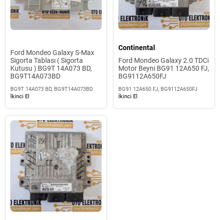
Continental
Ford Mondeo Galaxy S-Max
Sigorta Tablası ( Sigorta
Ford Mondeo Galaxy 2.0 TDCi
Kutusu ) BG9T 14A073 BD,
Motor Beyni BG91 12A650 FJ,
BG9T14A073BD
BG9112A650FJ
BG9T 14A073 BD, BG9T14A073BD
BG91 12A650 FJ, BG9112A650FJ
İkinci El
İkinci El