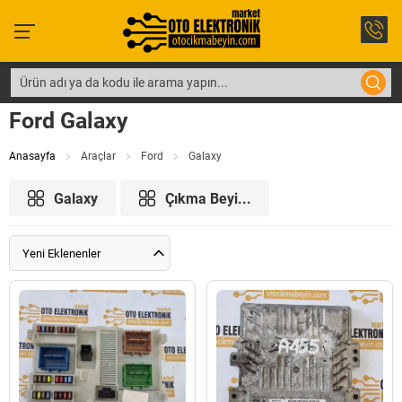
Ford Galaxy
Anasayfa
Araçlar
Ford
Galaxy
Galaxy
Çıkma Beyi...
Yeni Eklenenler