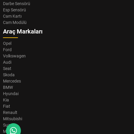
Darbe Sensörü
Esp Sensörü
Cam Kartı
Cam Modülü
Araç Markaları
Opel
Ford
Volkswagen
Audi
Seat
Skoda
Mercedes
BMW
Hyundai
Kia
Fiat
Renault
Mitsubishi
Suzuki
Mazda