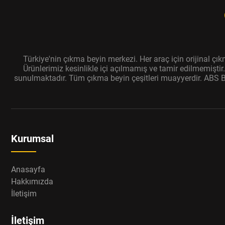
Türkiye'nin çıkma beyin merkezi. Her araç için orijinal ç
Ürünlerimiz kesinlikle içi açılmamış ve tamir edilmemişti
sunulmaktadır. Tüm çıkma beyin çeşitleri muayyerdir. ABS Bey
Kurumsal
Anasayfa
Hakkımızda
İletişim
İletişim