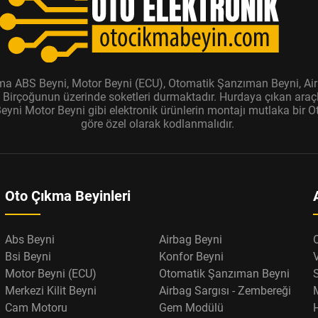
ıkma ABS Beyni, Motor Beyni (ECU), Otomatik Şanzıman Beyni, Air
r. Birçoğunun üzerinde soketleri durmaktadır. Hurdaya çıkan araçl
ni Motor Beyni gibi elektronik ürünlerin montajı mutlaka bir Oto
göre özel olarak kodlanmalıdır.
Oto Çıkma Beyinleri
Abs Beyni
Airbag Beyni
Bsi Beyni
Konfor Beyni
Motor Beyni (ECU)
Otomatik Şanzıman Beyni
Merkezi Kilit Beyni
Airbag Sargısı - Zembereği
Cam Motoru
Gem Modülü