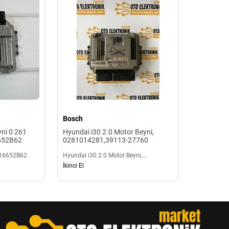
Bosch
ni 0 261
Hyundai i30 2.0 Motor Beyni,
652B62
0281014281,39113-27760
S16652B62
Hyundai i30 2.0 Motor Beyni,
0281014281,39113-27760
İkinci El