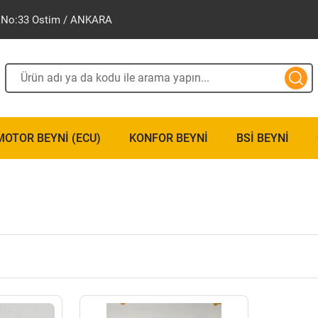
ak No:33 Ostim / ANKARA
MOTOR BEYNI (ECU)
KONFOR BEYNI
BSI BEYNI