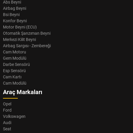
Abs Beyni
Airbag Beyni
Bsi Beyni
Konfor Beyni
Motor Beyni (ECU)
Otomatik Şanzıman Beyni
Merkezi Kilit Beyni
Airbag Sargısı - Zembereği
Cam Motoru
Gem Modülü
Darbe Sensörü
Esp Sensörü
Cam Kartı
Cam Modülü
Araç Markaları
Opel
Ford
Volkswagen
Audi
Seat