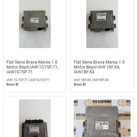
Fiat Siena Brava Marea 1.6
Fiat Siena Brava Marea 1.6
Motor Beyni IAW 1G7SP.71,
Motor Beyni IAW 1BF.84,
IAW1G7SP.71
IAW1BF.84
IAW 1G7SP.71, IAW1G7SP.71
IAW 1BF.84, IAW1BF.84
İkinci El
İkinci El