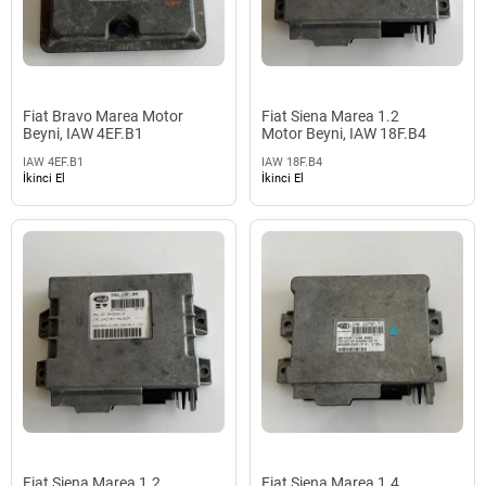
Fiat Bravo Marea Motor
Fiat Siena Marea 1.2
Beyni, IAW 4EF.B1
Motor Beyni, IAW 18F.B4
IAW 4EF.B1
IAW 18F.B4
İkinci El
İkinci El
Fiat Siena Marea 1.2
Fiat Siena Marea 1.4