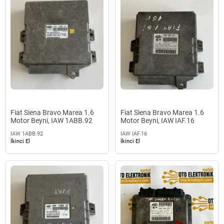
Fiat Siena Bravo Marea 1.6
Fiat Siena Bravo Marea 1.6
Motor Beyni, IAW 1ABB.92
Motor Beyni, IAW IAF.16
IAW 1ABB.92
IAW IAF.16
İkinci El
İkinci El