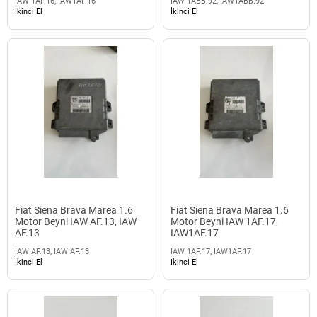
IAW 1AF.16, IAW1AF.16
IAW 1ABB.92, IAW1ABB.92
İkinci El
İkinci El
Fiat Siena Brava Marea 1.6
Fiat Siena Brava Marea 1.6
Motor Beyni IAW AF.13, IAW
Motor Beyni IAW 1AF.17,
AF.13
IAW1AF.17
IAW AF.13, IAW AF.13
IAW 1AF.17, IAW1AF.17
İkinci El
İkinci El