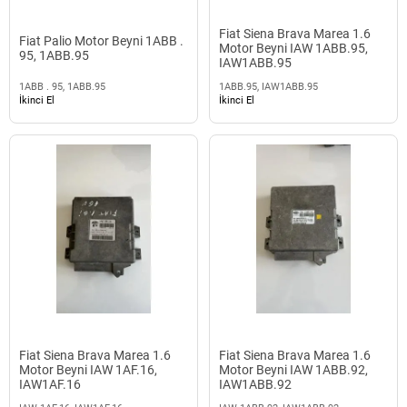
Fiat Siena Brava Marea 1.6
Fiat Palio Motor Beyni 1ABB .
Motor Beyni IAW 1ABB.95,
95, 1ABB.95
IAW1ABB.95
1ABB . 95, 1ABB.95
1ABB.95, IAW1ABB.95
İkinci El
İkinci El
Fiat Siena Brava Marea 1.6
Fiat Siena Brava Marea 1.6
Motor Beyni IAW 1AF.16,
Motor Beyni IAW 1ABB.92,
IAW1AF.16
IAW1ABB.92