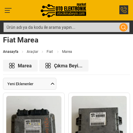
Fiat Marea
Anasayfa
Araçlar
Fiat
Marea
Marea
Çıkma Beyi...
Yeni Eklenenler