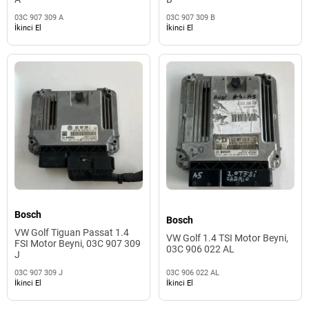
03C 907 309 A
03C 907 309 B
İkinci El
İkinci El
Bosch
Bosch
VW Golf Tiguan Passat 1.4
VW Golf 1.4 TSI Motor Beyni,
FSI Motor Beyni, 03C 907 309
03C 906 022 AL
J
03C 907 309 J
03C 906 022 AL
İkinci El
İkinci El