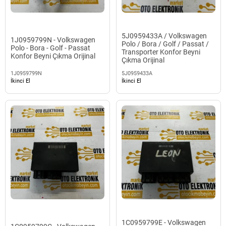
5J0959433A / Volkswagen
1J0959799N - Volkswagen
Polo / Bora / Golf / Passat /
Polo - Bora - Golf - Passat
Transporter Konfor Beyni
Konfor Beyni Çıkma Orijinal
Çıkma Orijinal
1J0959799N
5J0959433A
İkinci El
İkinci El
1C0959799E - Volkswagen