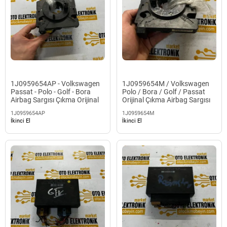
1J0959654AP - Volkswagen
1J0959654M / Volkswagen
Passat - Polo - Golf - Bora
Polo / Bora / Golf / Passat
Airbag Sargısı Çıkma Orijinal
Orijinal Çıkma Airbag Sargısı
1J0959654AP
1J0959654M
İkinci El
İkinci El