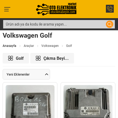
Volkswagen Golf
Anasayfa
Araçlar
Volkswagen
Golf
Golf
Çıkma Beyi...
Yeni Eklenenler