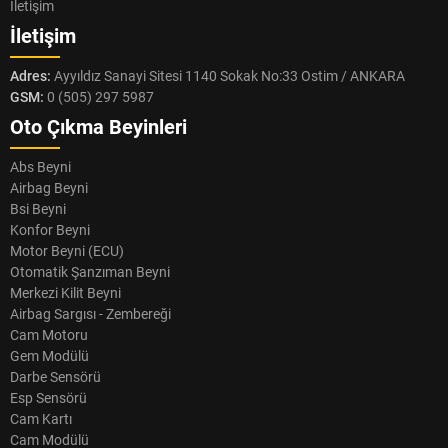
İletişim
İletişim
Adres:
Ayyıldız Sanayi Sitesi 1140 Sokak No:33 Ostim / ANKARA
GSM:
0 (505) 297 5987
Oto Çıkma Beyinleri
Abs Beyni
Airbag Beyni
Bsi Beyni
Konfor Beyni
Motor Beyni (ECU)
Otomatik Şanzıman Beyni
Merkezi Kilit Beyni
Airbag Sargısı - Zembereği
Cam Motoru
Gem Modülü
Darbe Sensörü
Esp Sensörü
Cam Kartı
Cam Modülü