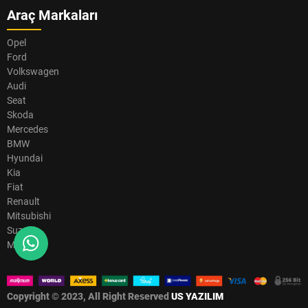
Araç Markaları
Opel
Ford
Volkswagen
Audi
Seat
Skoda
Mercedes
BMW
Hyundai
Kia
Fiat
Renault
Mitsubishi
Suzuki
Mazda
Copyright © 2023, All Right Reserved
US YAZILIM