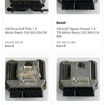
Bosch
VW Bora Golf Polo 1.6
VW Golf Tiguan Passat 1.4
Motor Beyni, 036 906 034 DR
TSI Motor Beyni, 03C 906 016
BM
036 906 034 DR
03C 906 016 BM
İkinci El
İkinci El