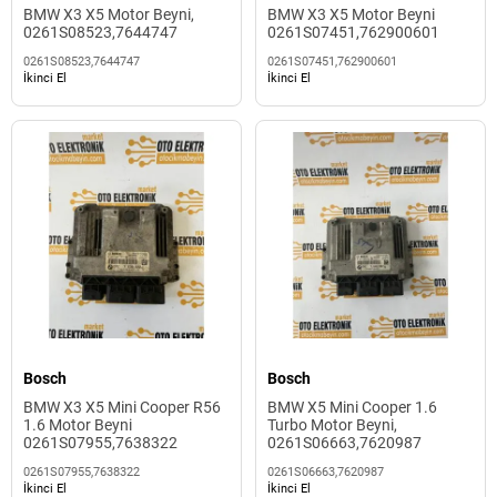
BMW X3 X5 Motor Beyni,
BMW X3 X5 Motor Beyni
0261S08523,7644747
0261S07451,762900601
0261S08523,7644747
0261S07451,762900601
İkinci El
İkinci El
Bosch
Bosch
BMW X3 X5 Mini Cooper R56
BMW X5 Mini Cooper 1.6
1.6 Motor Beyni
Turbo Motor Beyni,
0261S07955,7638322
0261S06663,7620987
0261S07955,7638322
0261S06663,7620987
İkinci El
İkinci El