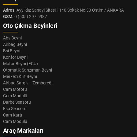
Adres:
Ayyıldız Sanayi Sitesi 1140 Sokak No:33 Ostim / ANKARA
GSM:
0 (505) 297 5987
Oto Çıkma Beyinleri
Abs Beyni
Airbag Beyni
Bsi Beyni
Konfor Beyni
Motor Beyni (ECU)
Otomatik Şanzıman Beyni
Merkezi Kilit Beyni
Airbag Sargısı - Zembereği
Cam Motoru
Gem Modülü
Darbe Sensörü
Esp Sensörü
Cam Kartı
Cam Modülü
Araç Markaları