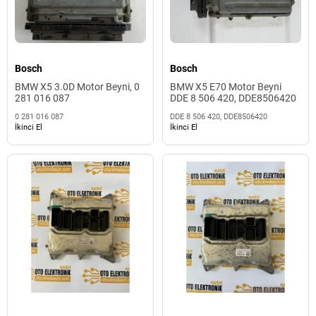
Bosch
Bosch
BMW X5 3.0D Motor Beyni, 0
BMW X5 E70 Motor Beyni
281 016 087
DDE 8 506 420, DDE8506420
0 281 016 087
DDE 8 506 420, DDE8506420
İkinci El
İkinci El