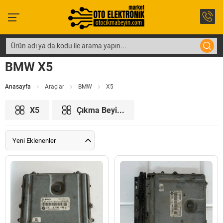
BMW X5
Anasayfa
Araçlar
BMW
X5
X5
Çıkma Beyi...
Yeni Eklenenler