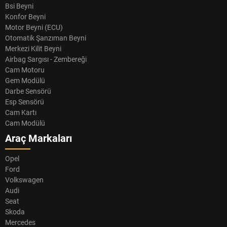
Bsi Beyni
Konfor Beyni
Motor Beyni (ECU)
Otomatik Şanzıman Beyni
Merkezi Kilit Beyni
Airbag Sargısı - Zembereği
Cam Motoru
Gem Modülü
Darbe Sensörü
Esp Sensörü
Cam Kartı
Cam Modülü
Araç Markaları
Opel
Ford
Volkswagen
Audi
Seat
Skoda
Mercedes