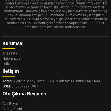
Konfor Beyni çeşitleri stoklarımızda mevcuttur. Ürünlerimiz kesinlikle
içi açılmamış ve tamir edilmemiştir. Birçoğunun üzerinde soketleri
durmaktadır. Hurdaya çıkan araçların beyinleri soketleri kesilerek hiç
dokunulmadan satışa sunulmaktadır. Tüm çıkma beyin çeşitleri
muayyerdir. ABS Beyni Motor Beyni gibi elektronik ürünlerin montajı
mutlaka bir Oto Elektronikçisi tarafından yapılmalıdır. Bu ürünler
aracınıza göre özel olarak kodlanmalıdır.
Kurumsal
Anasayfa
Hakkımızda
İletişim
İletişim
Adres:
Ayyıldız Sanayi Sitesi 1140 Sokak No:33 Ostim / ANKARA
GSM:
0 (505) 297 5987
Oto Çıkma Beyinleri
Abs Beyni
Airbag Beyni