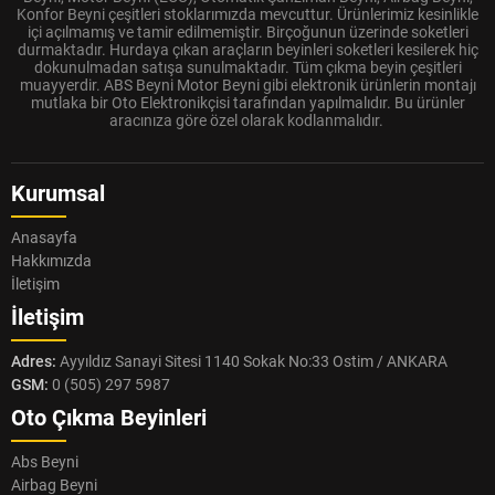
Konfor Beyni çeşitleri stoklarımızda mevcuttur. Ürünlerimiz kesinlikle
içi açılmamış ve tamir edilmemiştir. Birçoğunun üzerinde soketleri
durmaktadır. Hurdaya çıkan araçların beyinleri soketleri kesilerek hiç
dokunulmadan satışa sunulmaktadır. Tüm çıkma beyin çeşitleri
muayyerdir. ABS Beyni Motor Beyni gibi elektronik ürünlerin montajı
mutlaka bir Oto Elektronikçisi tarafından yapılmalıdır. Bu ürünler
aracınıza göre özel olarak kodlanmalıdır.
Kurumsal
Anasayfa
Hakkımızda
İletişim
İletişim
Adres:
Ayyıldız Sanayi Sitesi 1140 Sokak No:33 Ostim / ANKARA
GSM:
0 (505) 297 5987
Oto Çıkma Beyinleri
Abs Beyni
Airbag Beyni