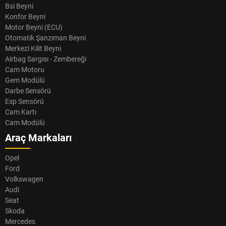
Bsi Beyni
Konfor Beyni
Motor Beyni (ECU)
Otomatik Şanzıman Beyni
Merkezi Kilit Beyni
Airbag Sargısı - Zembereği
Cam Motoru
Gem Modülü
Darbe Sensörü
Esp Sensörü
Cam Kartı
Cam Modülü
Araç Markaları
Opel
Ford
Volkswagen
Audi
Seat
Skoda
Mercedes