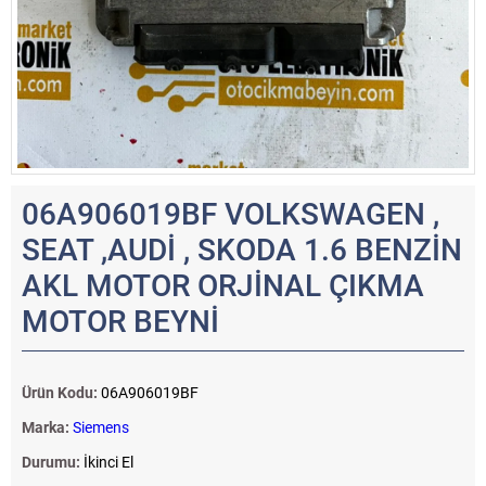
06A906019BF VOLKSWAGEN ,
SEAT ,AUDİ , SKODA 1.6 BENZİN
AKL MOTOR ORJİNAL ÇIKMA
MOTOR BEYNİ
Ürün Kodu:
06A906019BF
Marka:
Siemens
Durumu:
İkinci El