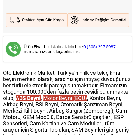
Ürün Fiyat bilgisi almak için bize
0 (505) 297 5987
numaramızdan ulaşabilirsiniz.
Oto Elektronik Market, Türkiye'nin ilk ve tek çıkma
beyin merkezi olarak, aracınız için ihtiyaç duyduğunuz
her türlü elektronik parçayı sunmaktadır. Firmamızın
stoğunda 100.000'den fazla beyin çeşidi bulunmakta
olup,
ABS Beyni
,
Motor Beyni (ECU)
, Konfor Beyni,
Airbag Beyni, BSI Beyni, Otomatik Şanzıman Beyni,
Merkezi Kilit Beyni, Airbag Sargısı (Zembereği), Cam
Motoru, GEM Modülü, Darbe Sensörü çeşitleri, ESP
Sensörleri, Cam Kartları ve Cam Modülleri, tüm
araçlar için Sigorta Tablaları, SAM Beyinleri gibi geniş