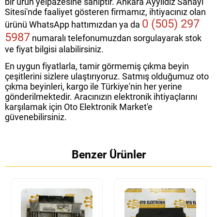
bir ürün yelpazesine sahiptir. Ankara Ayyıldız Sanayi
Sitesi'nde faaliyet gösteren firmamız, ihtiyacınız olan
0 (505) 297
ürünü WhatsApp hattımızdan ya da
5987
numaralı telefonumuzdan sorgulayarak stok
ve fiyat bilgisi alabilirsiniz.
En uygun fiyatlarla, tamir görmemiş çıkma beyin
çeşitlerini sizlere ulaştırıyoruz. Satmış olduğumuz oto
çıkma beyinleri, kargo ile Türkiye'nin her yerine
gönderilmektedir. Aracınızın elektronik ihtiyaçlarını
karşılamak için Oto Elektronik Market'e
güvenebilirsiniz.
Benzer Ürünler