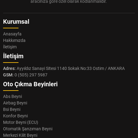
aracınıza göre özel olarak kodlanmalıdır.
Kurumsal
Anasayfa
Hakkımızda
İletişim
İletişim
Adres:
Ayyıldız Sanayi Sitesi 1140 Sokak No:33 Ostim / ANKARA
GSM:
0 (505) 297 5987
Oto Çıkma Beyinleri
Abs Beyni
Airbag Beyni
Bsi Beyni
Konfor Beyni
Motor Beyni (ECU)
Otomatik Şanzıman Beyni
Merkezi Kilit Beyni