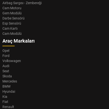
Airbag Sargısı - Zembereği
Cam Motoru
Gem Modülü
Darbe Sensörü
Esp Sensörü
Cam Kartı
Cam Modülü
Araç Markaları
Opel
Ford
Volkswagen
Audi
Seat
Skoda
Mercedes
BMW
Hyundai
Kia
Fiat
Renault