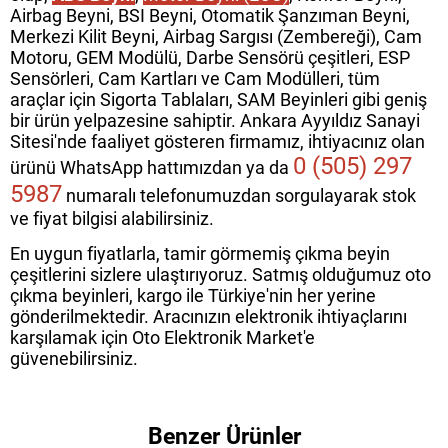
Airbag Beyni, BSI Beyni, Otomatik Şanzıman Beyni,
Merkezi Kilit Beyni, Airbag Sargısı (Zembereği), Cam
Motoru, GEM Modülü, Darbe Sensörü çeşitleri, ESP
Sensörleri, Cam Kartları ve Cam Modülleri, tüm
araçlar için Sigorta Tablaları, SAM Beyinleri gibi geniş
bir ürün yelpazesine sahiptir. Ankara Ayyıldız Sanayi
Sitesi'nde faaliyet gösteren firmamız, ihtiyacınız olan
0 (505) 297
ürünü WhatsApp hattımızdan ya da
5987
numaralı telefonumuzdan sorgulayarak stok
ve fiyat bilgisi alabilirsiniz.
En uygun fiyatlarla, tamir görmemiş çıkma beyin
çeşitlerini sizlere ulaştırıyoruz. Satmış olduğumuz oto
çıkma beyinleri, kargo ile Türkiye'nin her yerine
gönderilmektedir. Aracınızın elektronik ihtiyaçlarını
karşılamak için Oto Elektronik Market'e
güvenebilirsiniz.
Benzer Ürünler