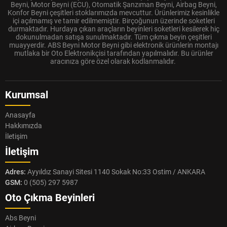
Beyni, Motor Beyni (ECU), Otomatik Şanzıman Beyni, Airbag Beyni,
Konfor Beyni çeşitleri stoklarımızda mevcuttur. Ürünlerimiz kesinlikle
içi açılmamış ve tamir edilmemiştir. Birçoğunun üzerinde soketleri
durmaktadır. Hurdaya çıkan araçların beyinleri soketleri kesilerek hiç
dokunulmadan satışa sunulmaktadır. Tüm çıkma beyin çeşitleri
muayyerdir. ABS Beyni Motor Beyni gibi elektronik ürünlerin montajı
mutlaka bir Oto Elektronikçisi tarafından yapılmalıdır. Bu ürünler
aracınıza göre özel olarak kodlanmalıdır.
Kurumsal
Anasayfa
Hakkımızda
İletişim
İletişim
Adres:
Ayyıldız Sanayi Sitesi 1140 Sokak No:33 Ostim / ANKARA
GSM:
0 (505) 297 5987
Oto Çıkma Beyinleri
Abs Beyni