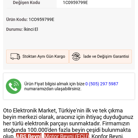
Değişen Kodu
1C0959799E
Ürün Kodu:
1CO959799E
Durumu:
İkinci El
Ürün Fiyat bilgisi almak için bize
0 (505) 297 5987
numaramızdan ulaşabilirsiniz.
Oto Elektronik Market, Türkiye'nin ilk ve tek çıkma
beyin merkezi olarak, aracınız için ihtiyaç duyduğunuz
her türlü elektronik parçayı sunmaktadır. Firmamızın
stoğunda 100.000'den fazla beyin çeşidi bulunmakta
olup,
ABS Beyni
,
Motor Beyni (ECU)
, Konfor Beyni,