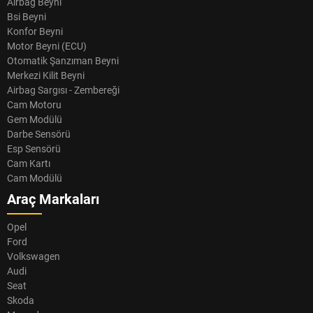
Airbag Beyni
Bsi Beyni
Konfor Beyni
Motor Beyni (ECU)
Otomatik Şanzıman Beyni
Merkezi Kilit Beyni
Airbag Sargısı - Zembereği
Cam Motoru
Gem Modülü
Darbe Sensörü
Esp Sensörü
Cam Kartı
Cam Modülü
Araç Markaları
Opel
Ford
Volkswagen
Audi
Seat
Skoda