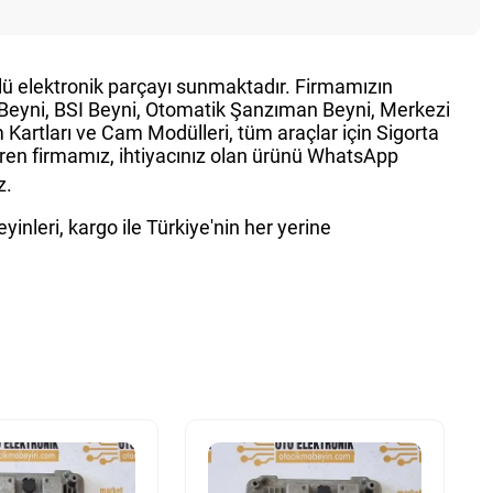
ürlü elektronik parçayı sunmaktadır. Firmamızın
g Beyni, BSI Beyni, Otomatik Şanzıman Beyni, Merkezi
Kartları ve Cam Modülleri, tüm araçlar için Sigorta
teren firmamız, ihtiyacınız olan ürünü WhatsApp
z.
inleri, kargo ile Türkiye'nin her yerine