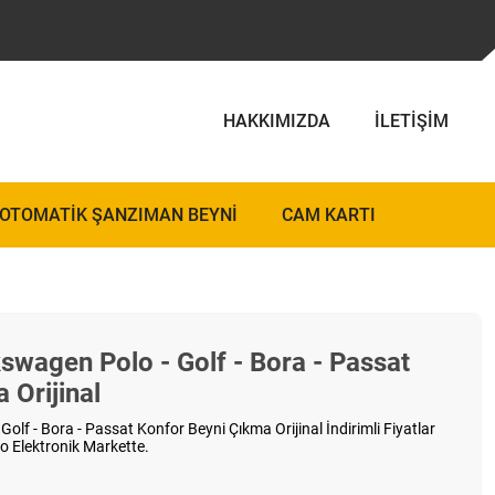
HAKKIMIZDA
İLETIŞIM
OTOMATIK ŞANZIMAN BEYNI
CAM KARTI
wagen Polo - Golf - Bora - Passat
 Orijinal
lf - Bora - Passat Konfor Beyni Çıkma Orijinal İndirimli Fiyatlar
o Elektronik Markette.