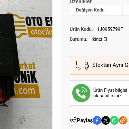
Özellikler
Değişen Kodu
Ürün Kodu:
1J0959799F
Durumu:
İkinci El
Ürün Fiyat bilgisi
ulaşabilirsiniz.
Paylaş