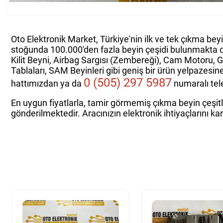
Oto Elektronik Market, Türkiye'nin ilk ve tek çıkma bey
stoğunda 100.000'den fazla beyin çeşidi bulunmakta 
Kilit Beyni, Airbag Sargısı (Zembereği), Cam Motoru, 
Tablaları, SAM Beyinleri gibi geniş bir ürün yelpazesin
0 (505) 297 5987
hattımızdan ya da
numaralı tele
En uygun fiyatlarla, tamir görmemiş çıkma beyin çeşitle
gönderilmektedir. Aracınızın elektronik ihtiyaçlarını ka