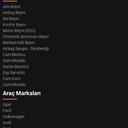
Abs Beyni
Airbag Beyni
Bsi Beyni
Konfor Beyni
Motor Beyni (ECU)
Otomatik Şanzıman Beyni
Merkezi Kilit Beyni
Airbag Sargısı - Zembereği
Cam Motoru
Gem Modülü
Darbe Sensörü
Esp Sensörü
Cam Kartı
Cam Modülü
Araç Markaları
Opel
Ford
Volkswagen
Audi