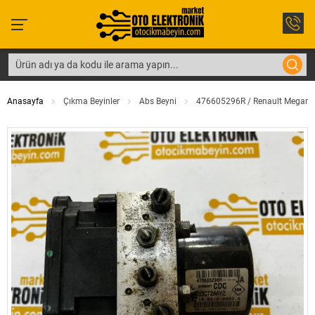
Anasayfa
Çıkma Beyinler
Abs Beyni
476605296R / Renault Megane /