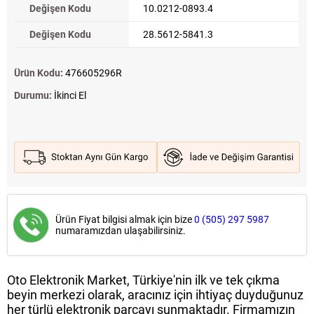
Değişen Kodu
10.0212-0893.4
Değişen Kodu
28.5612-5841.3
Ürün Kodu:
476605296R
Durumu:
İkinci El
Ürün Fiyat bilgisi almak için bize
0 (505) 297 5987
numaramızdan ulaşabilirsiniz.
Oto Elektronik Market, Türkiye'nin ilk ve tek çıkma
beyin merkezi olarak, aracınız için ihtiyaç duyduğunuz
her türlü elektronik parçayı sunmaktadır. Firmamızın