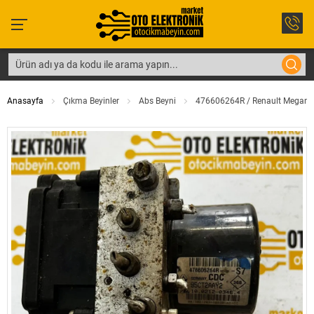
Anasayfa
Çıkma Beyinler
Abs Beyni
476606264R / Renault Megane /