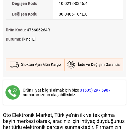
Değişen Kodu
10.0212-0346.4
Değişen Kodu
00.0405-104E.0
Ürün Kodu:
476606264R
Durumu:
İkinci El
Ürün Fiyat bilgisi almak için bize
0 (505) 297 5987
numaramızdan ulaşabilirsiniz.
Oto Elektronik Market, Türkiye'nin ilk ve tek çıkma
beyin merkezi olarak, aracınız için ihtiyaç duyduğunuz
her türlü elektronik parçayı sunmaktadır. Firmamızın