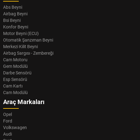
Abs Beyni
Airbag Beyni
Bsi Beyni
Konfor Beyni
Motor Beyni (ECU)
Otomatik Şanzıman Beyni
Merkezi Kilit Beyni
Airbag Sargısı - Zembereği
Cam Motoru
Gem Modülü
Darbe Sensörü
Esp Sensörü
Cam Kartı
Cam Modülü
Araç Markaları
Opel
Ford
Volkswagen
Audi