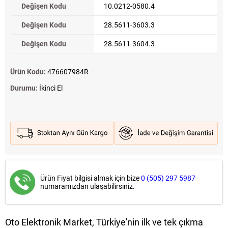
Değişen Kodu
10.0212-0580.4
Değişen Kodu
28.5611-3603.3
Değişen Kodu
28.5611-3604.3
Ürün Kodu:
476607984R
Durumu:
İkinci El
Ürün Fiyat bilgisi almak için bize
0 (505) 297 5987
numaramızdan ulaşabilirsiniz.
Oto Elektronik Market, Türkiye'nin ilk ve tek çıkma