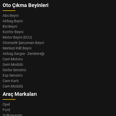
Oto Çıkma Beyinleri
Abs Beyni
Airbag Beyni
Bsi Beyni
Konfor Beyni
Motor Beyni (ECU)
Otomatik Şanzıman Beyni
Merkezi Kilit Beyni
Airbag Sargısı - Zembereği
Cam Motoru
Gem Modülü
Darbe Sensörü
Esp Sensörü
Cam Kartı
Cam Modülü
Araç Markaları
Opel
Ford
Volkswagen