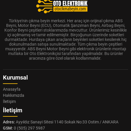
Türkiye'nin çıkma beyin merkezi. Her araç için orijinal çıkma ABS
Beyni, Motor Beyni (ECU), Otomatik Şanzıman Beyni, Airbag Beyni,
Konfor Beyni çeşitleri stoklarımızda mevcuttur. Ürünlerimiz kesinlikle
içi açılmamış ve tamir edilmemiştir. Birçoğunun üzerinde soketleri
durmaktadır. Hurdaya çıkan araçların beyinleri soketleri kesilerek hiç
dokunulmadan satışa sunulmaktadır. Tüm çıkma beyin çeşitleri
muayyerdir. ABS Beyni Motor Beyni gibi elektronik ürünlerin montajı
mutlaka bir Oto Elektronikçisi tarafından yapılmalıdır. Bu ürünler
aracınıza göre özel olarak kodlanmalıdır.
Kurumsal
Anasayfa
Hakkımızda
İletişim
İletişim
Adres:
Ayyıldız Sanayi Sitesi 1140 Sokak No:33 Ostim / ANKARA
GSM:
0 (505) 297 5987