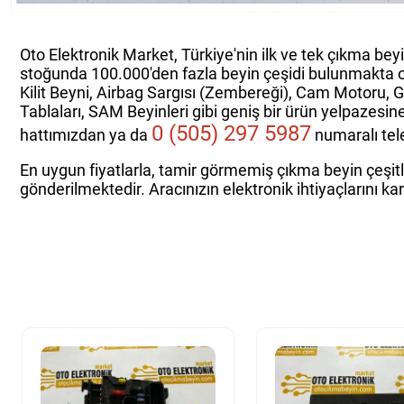
Oto Elektronik Market, Türkiye'nin ilk ve tek çıkma bey
stoğunda 100.000'den fazla beyin çeşidi bulunmakta 
Kilit Beyni, Airbag Sargısı (Zembereği), Cam Motoru, 
Tablaları, SAM Beyinleri gibi geniş bir ürün yelpazesin
0 (505) 297 5987
hattımızdan ya da
numaralı tele
En uygun fiyatlarla, tamir görmemiş çıkma beyin çeşitle
gönderilmektedir. Aracınızın elektronik ihtiyaçlarını ka