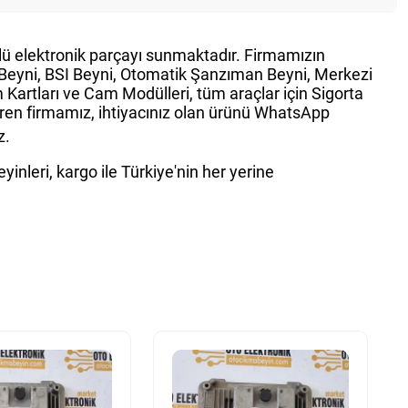
ürlü elektronik parçayı sunmaktadır. Firmamızın
g Beyni, BSI Beyni, Otomatik Şanzıman Beyni, Merkezi
Kartları ve Cam Modülleri, tüm araçlar için Sigorta
teren firmamız, ihtiyacınız olan ürünü WhatsApp
z.
inleri, kargo ile Türkiye'nin her yerine