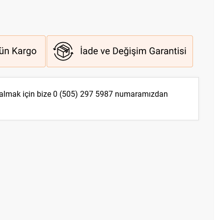
 almak için bize
0 (505) 297 5987
numaramızdan