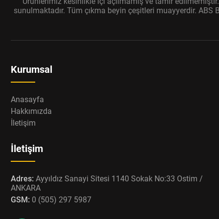
Ürünlerimiz kesinlikle içi açılmamış ve tamir edilmemişti
sunulmaktadır. Tüm çıkma beyin çeşitleri muayyerdir. ABS Bey
Kurumsal
Anasayfa
Hakkımızda
İletişim
İletişim
Adres:
Ayyıldız Sanayi Sitesi 1140 Sokak No:33 Ostim /
ANKARA
GSM:
0 (505) 297 5987