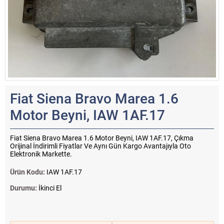
Fiat Siena Bravo Marea 1.6
Motor Beyni, IAW 1AF.17
Fiat Siena Bravo Marea 1.6 Motor Beyni, IAW 1AF.17, Çıkma
Orijinal İndirimli Fiyatlar Ve Aynı Gün Kargo Avantajıyla Oto
Elektronik Markette.
Ürün Kodu:
IAW 1AF.17
Durumu:
İkinci El