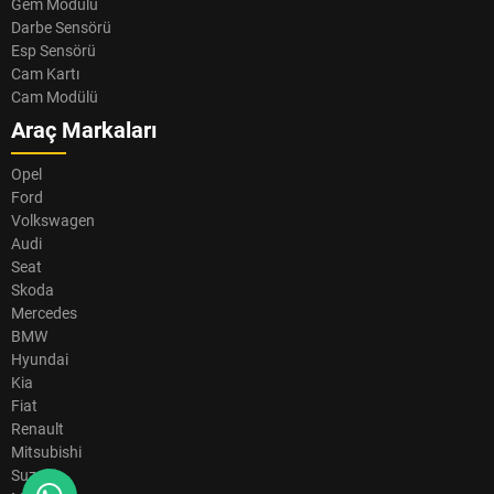
Gem Modülü
Darbe Sensörü
Esp Sensörü
Cam Kartı
Cam Modülü
Araç Markaları
Opel
Ford
Volkswagen
Audi
Seat
Skoda
Mercedes
BMW
Hyundai
Kia
Fiat
Renault
Mitsubishi
Suzuki