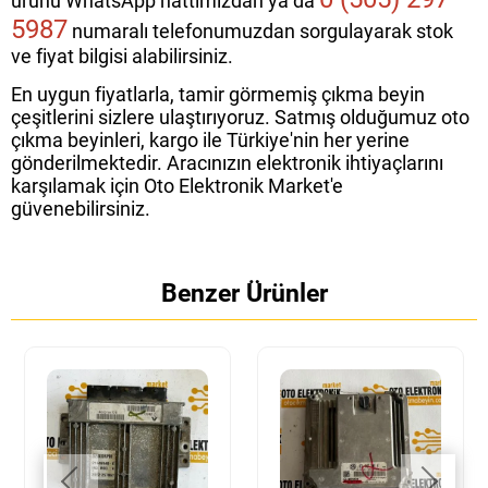
ürünü WhatsApp hattımızdan ya da
5987
numaralı telefonumuzdan sorgulayarak stok
ve fiyat bilgisi alabilirsiniz.
En uygun fiyatlarla, tamir görmemiş çıkma beyin
çeşitlerini sizlere ulaştırıyoruz. Satmış olduğumuz oto
çıkma beyinleri, kargo ile Türkiye'nin her yerine
gönderilmektedir. Aracınızın elektronik ihtiyaçlarını
karşılamak için Oto Elektronik Market'e
güvenebilirsiniz.
Benzer Ürünler