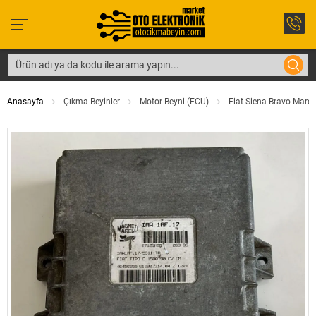
Anasayfa
Çıkma Beyinler
Motor Beyni (ECU)
Fiat Siena Bravo Marea