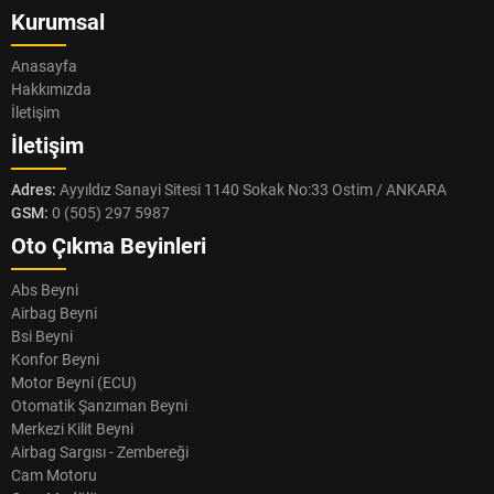
Kurumsal
Anasayfa
Hakkımızda
İletişim
İletişim
Adres:
Ayyıldız Sanayi Sitesi 1140 Sokak No:33 Ostim / ANKARA
GSM:
0 (505) 297 5987
Oto Çıkma Beyinleri
Abs Beyni
Airbag Beyni
Bsi Beyni
Konfor Beyni
Motor Beyni (ECU)
Otomatik Şanzıman Beyni
Merkezi Kilit Beyni
Airbag Sargısı - Zembereği
Cam Motoru