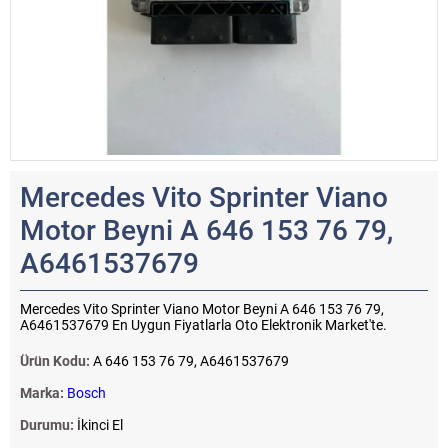
Mercedes Vito Sprinter Viano
Motor Beyni A 646 153 76 79,
A6461537679
Mercedes Vito Sprinter Viano Motor Beyni A 646 153 76 79,
A6461537679 En Uygun Fiyatlarla Oto Elektronik Market'te.
Ürün Kodu:
A 646 153 76 79, A6461537679
Marka:
Bosch
Durumu:
İkinci El