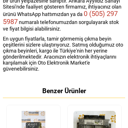
bir ürün yelpazesine sahiptir. Ankara Ayyıldız Sanayi
Sitesi'nde faaliyet gösteren firmamız, ihtiyacınız olan
0 (505) 297
ürünü WhatsApp hattımızdan ya da
5987
numaralı telefonumuzdan sorgulayarak stok
ve fiyat bilgisi alabilirsiniz.
En uygun fiyatlarla, tamir görmemiş çıkma beyin
çeşitlerini sizlere ulaştırıyoruz. Satmış olduğumuz oto
çıkma beyinleri, kargo ile Türkiye'nin her yerine
gönderilmektedir. Aracınızın elektronik ihtiyaçlarını
karşılamak için Oto Elektronik Market'e
güvenebilirsiniz.
Benzer Ürünler