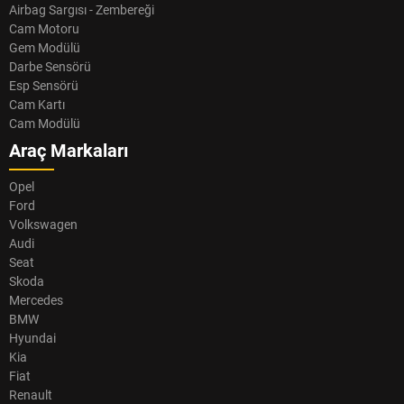
Airbag Sargısı - Zembereği
Cam Motoru
Gem Modülü
Darbe Sensörü
Esp Sensörü
Cam Kartı
Cam Modülü
Araç Markaları
Opel
Ford
Volkswagen
Audi
Seat
Skoda
Mercedes
BMW
Hyundai
Kia
Fiat
Renault