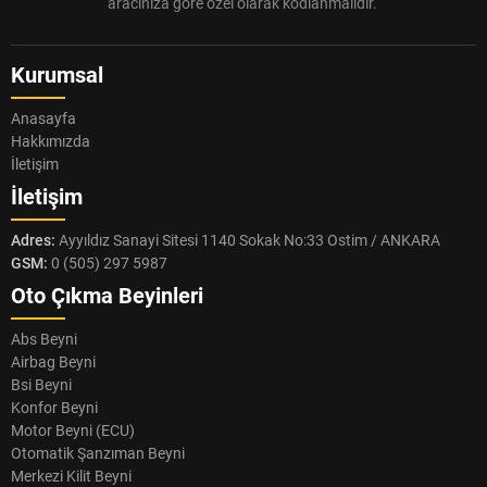
aracınıza göre özel olarak kodlanmalıdır.
Kurumsal
Anasayfa
Hakkımızda
İletişim
İletişim
Adres:
Ayyıldız Sanayi Sitesi 1140 Sokak No:33 Ostim / ANKARA
GSM:
0 (505) 297 5987
Oto Çıkma Beyinleri
Abs Beyni
Airbag Beyni
Bsi Beyni
Konfor Beyni
Motor Beyni (ECU)
Otomatik Şanzıman Beyni
Merkezi Kilit Beyni