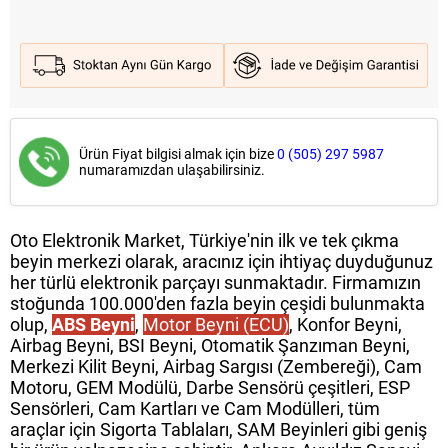
Ürün Fiyat bilgisi almak için bize
0 (505) 297 5987
numaramızdan ulaşabilirsiniz.
Oto Elektronik Market, Türkiye'nin ilk ve tek çıkma
beyin merkezi olarak, aracınız için ihtiyaç duyduğunuz
her türlü elektronik parçayı sunmaktadır. Firmamızın
stoğunda 100.000'den fazla beyin çeşidi bulunmakta
olup,
ABS Beyni
,
Motor Beyni (ECU)
, Konfor Beyni,
Airbag Beyni, BSI Beyni, Otomatik Şanzıman Beyni,
Merkezi Kilit Beyni, Airbag Sargısı (Zembereği), Cam
Motoru, GEM Modülü, Darbe Sensörü çeşitleri, ESP
Sensörleri, Cam Kartları ve Cam Modülleri, tüm
araçlar için Sigorta Tablaları, SAM Beyinleri gibi geniş