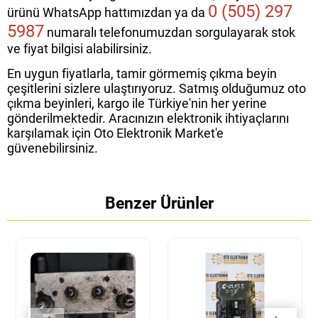
0 (505) 297
ürünü WhatsApp hattımızdan ya da
5987
numaralı telefonumuzdan sorgulayarak stok
ve fiyat bilgisi alabilirsiniz.
En uygun fiyatlarla, tamir görmemiş çıkma beyin
çeşitlerini sizlere ulaştırıyoruz. Satmış olduğumuz oto
çıkma beyinleri, kargo ile Türkiye'nin her yerine
gönderilmektedir. Aracınızın elektronik ihtiyaçlarını
karşılamak için Oto Elektronik Market'e
güvenebilirsiniz.
Benzer Ürünler