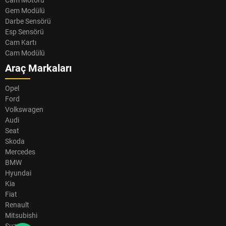
Cam Motoru
Gem Modülü
Darbe Sensörü
Esp Sensörü
Cam Kartı
Cam Modülü
Araç Markaları
Opel
Ford
Volkswagen
Audi
Seat
Skoda
Mercedes
BMW
Hyundai
Kia
Fiat
Renault
Mitsubishi