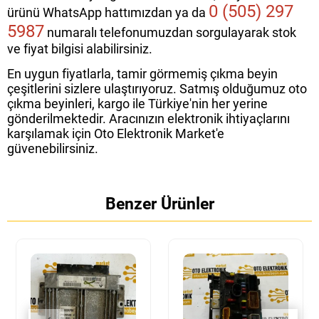
0 (505) 297
ürünü WhatsApp hattımızdan ya da
5987
numaralı telefonumuzdan sorgulayarak stok
ve fiyat bilgisi alabilirsiniz.
En uygun fiyatlarla, tamir görmemiş çıkma beyin
çeşitlerini sizlere ulaştırıyoruz. Satmış olduğumuz oto
çıkma beyinleri, kargo ile Türkiye'nin her yerine
gönderilmektedir. Aracınızın elektronik ihtiyaçlarını
karşılamak için Oto Elektronik Market'e
güvenebilirsiniz.
Benzer Ürünler