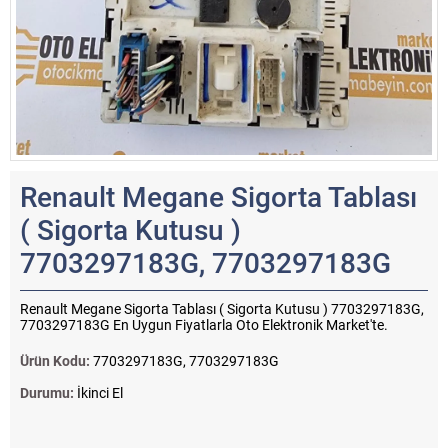
Renault Megane Sigorta Tablası
( Sigorta Kutusu )
7703297183G, 7703297183G
Renault Megane Sigorta Tablası ( Sigorta Kutusu ) 7703297183G,
7703297183G En Uygun Fiyatlarla Oto Elektronik Market'te.
Ürün Kodu:
7703297183G, 7703297183G
Durumu:
İkinci El