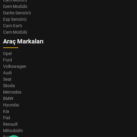
Cam Motoru
Gem Modülü
Darbe Sensörü
Esp Sensörü
Cam Kartı
Cam Modülü
Araç Markaları
Opel
Ford
Volkswagen
Audi
Seat
Skoda
Mercedes
BMW
Hyundai
Kia
Fiat
Renault
Mitsubishi