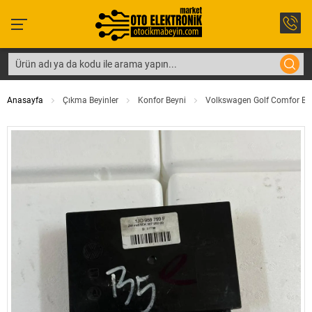
Anasayfa
Çıkma Beyinler
Konfor Beyni
Volkswagen Golf Comfor Be