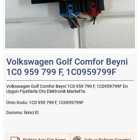
Volkswagen Golf Comfor Beyni
1C0 959 799 F, 1C0959799F
Volkswagen Golf Comfor Beyni 1C0 959 799 F, 1C0959799F En
Uygun Fiyatlarla Oto Elektronik Market'te.
Ürün Kodu:
1C0 959 799 F, 1C0959799F
Durumu:
İkinci El