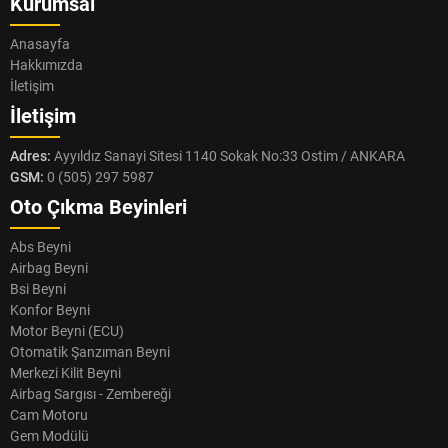
Kurumsal
Anasayfa
Hakkımızda
İletişim
İletişim
Adres:
Ayyıldız Sanayi Sitesi 1140 Sokak No:33 Ostim / ANKARA
GSM:
0 (505) 297 5987
Oto Çıkma Beyinleri
Abs Beyni
Airbag Beyni
Bsi Beyni
Konfor Beyni
Motor Beyni (ECU)
Otomatik Şanzıman Beyni
Merkezi Kilit Beyni
Airbag Sargısı - Zembereği
Cam Motoru
Gem Modülü