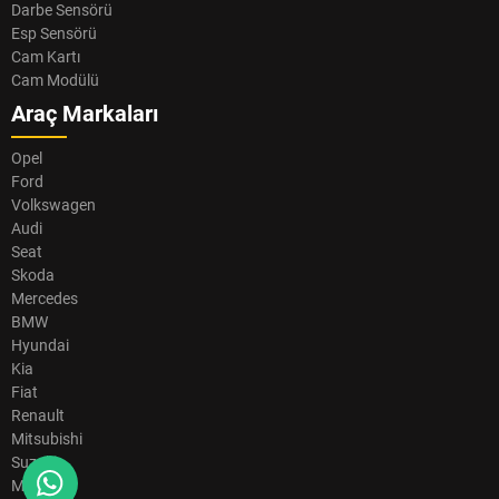
Darbe Sensörü
Esp Sensörü
Cam Kartı
Cam Modülü
Araç Markaları
Opel
Ford
Volkswagen
Audi
Seat
Skoda
Mercedes
BMW
Hyundai
Kia
Fiat
Renault
Mitsubishi
Suzuki
Mazda