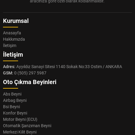
aracınıza göre özel olarak kodlanmalıdır.
Kurumsal
Anasayfa
Hakkımızda
İletişim
İletişim
Adres:
Ayyıldız Sanayi Sitesi 1140 Sokak No:33 Ostim / ANKARA
GSM:
0 (505) 297 5987
Oto Çıkma Beyinleri
Abs Beyni
Airbag Beyni
Bsi Beyni
Konfor Beyni
Motor Beyni (ECU)
Otomatik Şanzıman Beyni
Merkezi Kilit Beyni