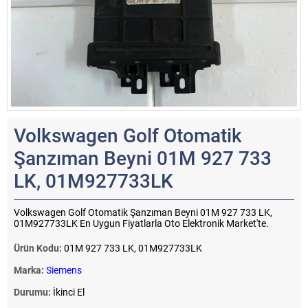
Volkswagen Golf Otomatik
Şanzıman Beyni 01M 927 733
LK, 01M927733LK
Volkswagen Golf Otomatik Şanzıman Beyni 01M 927 733 LK,
01M927733LK En Uygun Fiyatlarla Oto Elektronik Market'te.
Ürün Kodu:
01M 927 733 LK, 01M927733LK
Marka:
Siemens
Durumu:
İkinci El