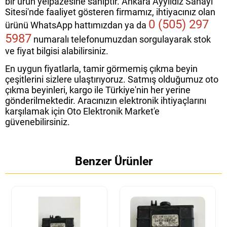
bir ürün yelpazesine sahiptir. Ankara Ayyıldız Sanayi
Sitesi'nde faaliyet gösteren firmamız, ihtiyacınız olan
0 (505) 297
ürünü WhatsApp hattımızdan ya da
5987
numaralı telefonumuzdan sorgulayarak stok
ve fiyat bilgisi alabilirsiniz.
En uygun fiyatlarla, tamir görmemiş çıkma beyin
çeşitlerini sizlere ulaştırıyoruz. Satmış olduğumuz oto
çıkma beyinleri, kargo ile Türkiye'nin her yerine
gönderilmektedir. Aracınızın elektronik ihtiyaçlarını
karşılamak için Oto Elektronik Market'e
güvenebilirsiniz.
Benzer Ürünler