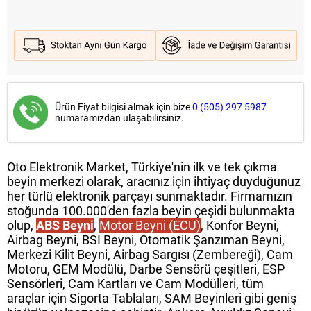
Ürün Fiyat bilgisi almak için bize
0 (505) 297 5987
numaramızdan ulaşabilirsiniz.
Oto Elektronik Market, Türkiye'nin ilk ve tek çıkma
beyin merkezi olarak, aracınız için ihtiyaç duyduğunuz
her türlü elektronik parçayı sunmaktadır. Firmamızın
stoğunda 100.000'den fazla beyin çeşidi bulunmakta
olup,
ABS Beyni
,
Motor Beyni (ECU)
, Konfor Beyni,
Airbag Beyni, BSI Beyni, Otomatik Şanzıman Beyni,
Merkezi Kilit Beyni, Airbag Sargısı (Zembereği), Cam
Motoru, GEM Modülü, Darbe Sensörü çeşitleri, ESP
Sensörleri, Cam Kartları ve Cam Modülleri, tüm
araçlar için Sigorta Tablaları, SAM Beyinleri gibi geniş