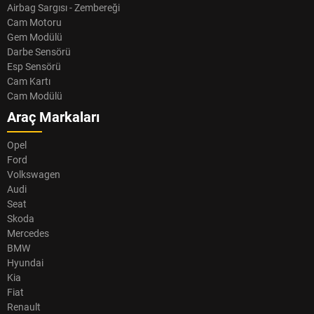
Airbag Sargısı - Zembereği
Cam Motoru
Gem Modülü
Darbe Sensörü
Esp Sensörü
Cam Kartı
Cam Modülü
Araç Markaları
Opel
Ford
Volkswagen
Audi
Seat
Skoda
Mercedes
BMW
Hyundai
Kia
Fiat
Renault