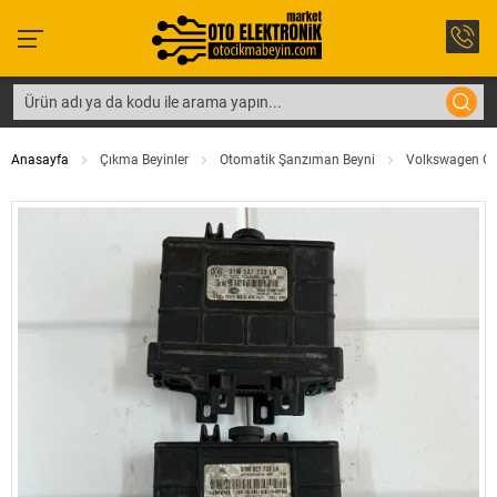
Anasayfa
Çıkma Beyinler
Otomatik Şanzıman Beyni
Volkswagen Go