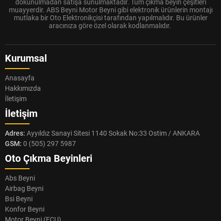
dokunulmadan satışa sunulmaktadır. Tüm çıkma beyin çeşitleri
muayyerdir. ABS Beyni Motor Beyni gibi elektronik ürünlerin montajı
mutlaka bir Oto Elektronikçisi tarafından yapılmalıdır. Bu ürünler
aracınıza göre özel olarak kodlanmalıdır.
Kurumsal
Anasayfa
Hakkımızda
İletişim
İletişim
Adres:
Ayyıldız Sanayi Sitesi 1140 Sokak No:33 Ostim / ANKARA
GSM:
0 (505) 297 5987
Oto Çıkma Beyinleri
Abs Beyni
Airbag Beyni
Bsi Beyni
Konfor Beyni
Motor Beyni (ECU)