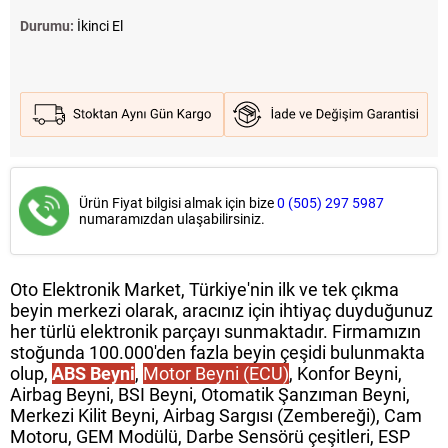
Durumu:
İkinci El
Ürün Fiyat bilgisi almak için bize
0 (505) 297 5987
numaramızdan ulaşabilirsiniz.
Oto Elektronik Market, Türkiye'nin ilk ve tek çıkma
beyin merkezi olarak, aracınız için ihtiyaç duyduğunuz
her türlü elektronik parçayı sunmaktadır. Firmamızın
stoğunda 100.000'den fazla beyin çeşidi bulunmakta
olup,
ABS Beyni
,
Motor Beyni (ECU)
, Konfor Beyni,
Airbag Beyni, BSI Beyni, Otomatik Şanzıman Beyni,
Merkezi Kilit Beyni, Airbag Sargısı (Zembereği), Cam
Motoru, GEM Modülü, Darbe Sensörü çeşitleri, ESP