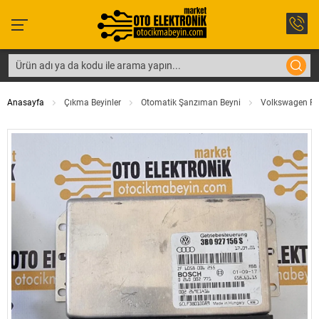
Anasayfa
Çıkma Beyinler
Otomatik Şanzıman Beyni
Volkswagen Pa