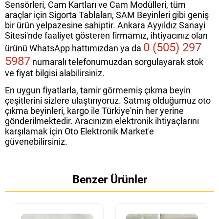
Sensörleri, Cam Kartları ve Cam Modülleri, tüm
araçlar için Sigorta Tablaları, SAM Beyinleri gibi geniş
bir ürün yelpazesine sahiptir. Ankara Ayyıldız Sanayi
Sitesi'nde faaliyet gösteren firmamız, ihtiyacınız olan
0 (505) 297
ürünü WhatsApp hattımızdan ya da
5987
numaralı telefonumuzdan sorgulayarak stok
ve fiyat bilgisi alabilirsiniz.
En uygun fiyatlarla, tamir görmemiş çıkma beyin
çeşitlerini sizlere ulaştırıyoruz. Satmış olduğumuz oto
çıkma beyinleri, kargo ile Türkiye'nin her yerine
gönderilmektedir. Aracınızın elektronik ihtiyaçlarını
karşılamak için Oto Elektronik Market'e
güvenebilirsiniz.
Benzer Ürünler