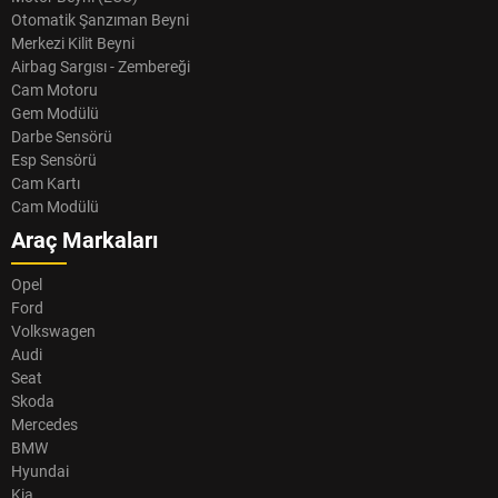
Otomatik Şanzıman Beyni
Merkezi Kilit Beyni
Airbag Sargısı - Zembereği
Cam Motoru
Gem Modülü
Darbe Sensörü
Esp Sensörü
Cam Kartı
Cam Modülü
Araç Markaları
Opel
Ford
Volkswagen
Audi
Seat
Skoda
Mercedes
BMW
Hyundai
Kia