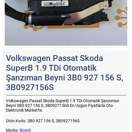
Volkswagen Passat Skoda
SuperB 1.9 TDi Otomatik
Şanzıman Beyni 3B0 927 156 S,
3B0927156S
Volkswagen Passat Skoda SuperB 1.9 TDi Otomatik Şanzıman
Beyni 3B0 927 156 S, 3B0927156S En Uygun Fiyatlarla Oto
Elektronik Market'te.
Ürün Kodu:
3B0 927 156 S, 3B0927156S
Marka:
Bosch