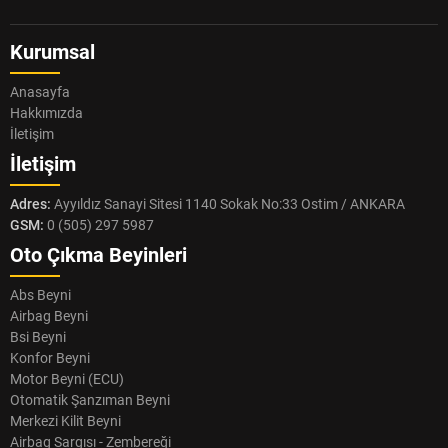
Kurumsal
Anasayfa
Hakkımızda
İletişim
İletişim
Adres:
Ayyıldız Sanayi Sitesi 1140 Sokak No:33 Ostim / ANKARA
GSM:
0 (505) 297 5987
Oto Çıkma Beyinleri
Abs Beyni
Airbag Beyni
Bsi Beyni
Konfor Beyni
Motor Beyni (ECU)
Otomatik Şanzıman Beyni
Merkezi Kilit Beyni
Airbag Sargısı - Zembereği