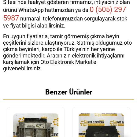
Sitesi'nde faaliyet gösteren firmamız, ihtiyacınız olan
0 (505) 297
ürünü WhatsApp hattımızdan ya da
5987
numaralı telefonumuzdan sorgulayarak stok
ve fiyat bilgisi alabilirsiniz.
En uygun fiyatlarla, tamir görmemiş çıkma beyin
çeşitlerini sizlere ulaştırıyoruz. Satmış olduğumuz oto
çıkma beyinleri, kargo ile Türkiye'nin her yerine
gönderilmektedir. Aracınızın elektronik ihtiyaçlarını
karşılamak için Oto Elektronik Market'e
güvenebilirsiniz.
Benzer Ürünler