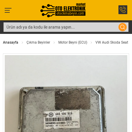
Anasayfa
Çıkma Beyinler
Motor Beyni (ECU)
VW Audi Skoda Seat AK