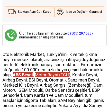
Ürün Fiyat bilgisi almak için bize
0 (505) 297 5987
numaramızdan ulaşabilirsiniz.
Oto Elektronik Market, Türkiye'nin ilk ve tek çıkma
beyin merkezi olarak, aracınız için ihtiyaç duyduğunuz
her türlü elektronik parçayı sunmaktadır. Firmamızın
stoğunda 100.000'den fazla beyin çeşidi bulunmakta
olup,
ABS Beyni
,
Motor Beyni (ECU)
, Konfor Beyni,
Airbag Beyni, BSI Beyni, Otomatik Şanzıman Beyni,
Merkezi Kilit Beyni, Airbag Sargısı (Zembereği), Cam
Motoru, GEM Modülü, Darbe Sensörü çeşitleri, ESP
Sensörleri, Cam Kartları ve Cam Modülleri, tüm
araçlar için Sigorta Tablaları, SAM Beyinleri gibi geniş
bir ürün yelpazesine sahiptir. Ankara Ayyıldız Sanayi