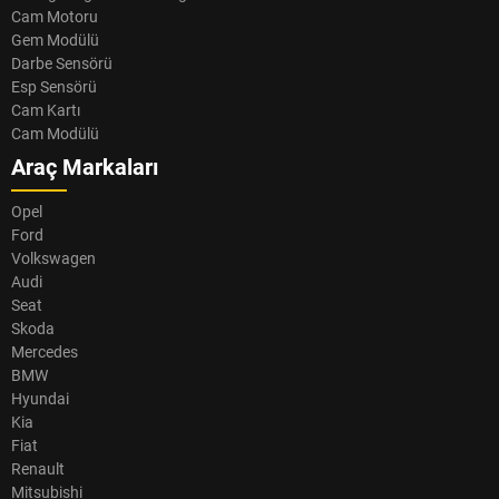
Cam Motoru
Gem Modülü
Darbe Sensörü
Esp Sensörü
Cam Kartı
Cam Modülü
Araç Markaları
Opel
Ford
Volkswagen
Audi
Seat
Skoda
Mercedes
BMW
Hyundai
Kia
Fiat
Renault
Mitsubishi