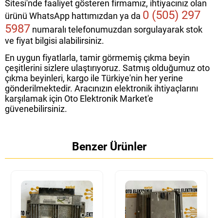
Sitesi'nde faaliyet gösteren firmamız, ihtiyacınız olan
0 (505) 297
ürünü WhatsApp hattımızdan ya da
5987
numaralı telefonumuzdan sorgulayarak stok
ve fiyat bilgisi alabilirsiniz.
En uygun fiyatlarla, tamir görmemiş çıkma beyin
çeşitlerini sizlere ulaştırıyoruz. Satmış olduğumuz oto
çıkma beyinleri, kargo ile Türkiye'nin her yerine
gönderilmektedir. Aracınızın elektronik ihtiyaçlarını
karşılamak için Oto Elektronik Market'e
güvenebilirsiniz.
Benzer Ürünler