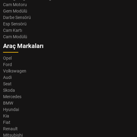
Cam Motoru
Gem Modülü
Darbe Sensörü
Esp Sensörü
Cam Kartı
Cam Modülü
Araç Markaları
Opel
Ford
Volkswagen
Audi
Seat
Skoda
Mercedes
BMW
Hyundai
Kia
Fiat
Renault
Mitsubishi