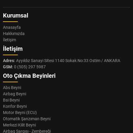
Kurumsal
Anasayfa
Hakkımızda
İletişim
İletişim
Adres:
Ayyıldız Sanayi Sitesi 1140 Sokak No:33 Ostim / ANKARA
GSM:
0 (505) 297 5987
Oto Çıkma Beyinleri
Abs Beyni
Airbag Beyni
Bsi Beyni
Konfor Beyni
Motor Beyni (ECU)
Otomatik Şanzıman Beyni
Merkezi Kilit Beyni
Airbag Sargısı - Zembereği