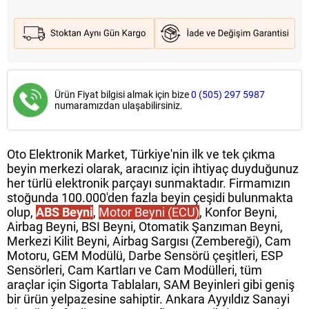
Ürün Fiyat bilgisi almak için bize
0 (505) 297 5987
numaramızdan ulaşabilirsiniz.
Oto Elektronik Market, Türkiye'nin ilk ve tek çıkma
beyin merkezi olarak, aracınız için ihtiyaç duyduğunuz
her türlü elektronik parçayı sunmaktadır. Firmamızın
stoğunda 100.000'den fazla beyin çeşidi bulunmakta
olup,
ABS Beyni
,
Motor Beyni (ECU)
, Konfor Beyni,
Airbag Beyni, BSI Beyni, Otomatik Şanzıman Beyni,
Merkezi Kilit Beyni, Airbag Sargısı (Zembereği), Cam
Motoru, GEM Modülü, Darbe Sensörü çeşitleri, ESP
Sensörleri, Cam Kartları ve Cam Modülleri, tüm
araçlar için Sigorta Tablaları, SAM Beyinleri gibi geniş
bir ürün yelpazesine sahiptir. Ankara Ayyıldız Sanayi