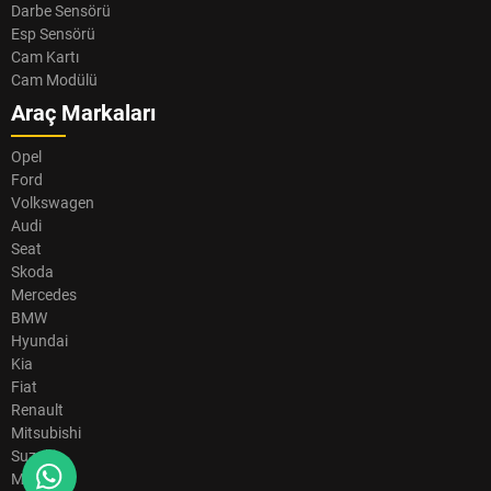
Darbe Sensörü
Esp Sensörü
Cam Kartı
Cam Modülü
Araç Markaları
Opel
Ford
Volkswagen
Audi
Seat
Skoda
Mercedes
BMW
Hyundai
Kia
Fiat
Renault
Mitsubishi
Suzuki
Mazda