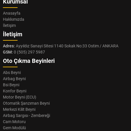
Kurumsal
Anasayfa
Hakkımızda
İletişim
İletişim
Adres:
Ayyıldız Sanayi Sitesi 1140 Sokak No:33 Ostim / ANKARA
GSM:
0 (505) 297 5987
Oto Çıkma Beyinleri
Abs Beyni
Airbag Beyni
Bsi Beyni
Konfor Beyni
Motor Beyni (ECU)
Otomatik Şanzıman Beyni
Merkezi Kilit Beyni
Airbag Sargısı - Zembereği
Cam Motoru
Gem Modülü