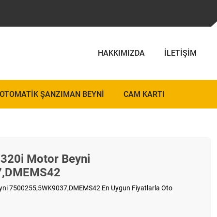
HAKKIMIZDA
İLETIŞIM
OTOMATIK ŞANZIMAN BEYNI
CAM KARTI
320i Motor Beyni
7,DMEMS42
yni 7500255,5WK9037,DMEMS42 En Uygun Fiyatlarla Oto