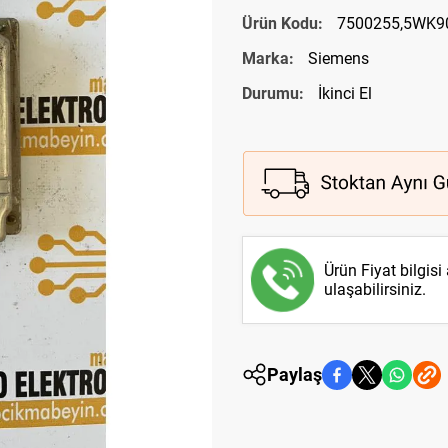
Ürün Kodu:
7500255,5WK
Marka:
Siemens
Durumu:
İkinci El
Ürün Fiyat bilgisi
ulaşabilirsiniz.
Paylaş