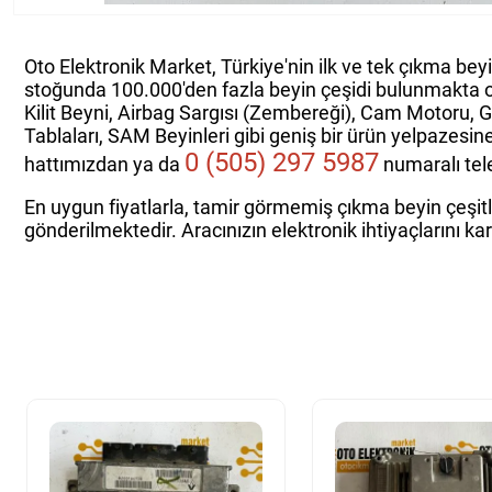
Oto Elektronik Market, Türkiye'nin ilk ve tek çıkma bey
stoğunda 100.000'den fazla beyin çeşidi bulunmakta 
Kilit Beyni, Airbag Sargısı (Zembereği), Cam Motoru, 
Tablaları, SAM Beyinleri gibi geniş bir ürün yelpazesin
0 (505) 297 5987
hattımızdan ya da
numaralı tele
En uygun fiyatlarla, tamir görmemiş çıkma beyin çeşitle
gönderilmektedir. Aracınızın elektronik ihtiyaçlarını ka