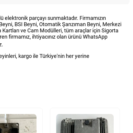
ürlü elektronik parçayı sunmaktadır. Firmamızın
g Beyni, BSI Beyni, Otomatik Şanzıman Beyni, Merkezi
Kartları ve Cam Modülleri, tüm araçlar için Sigorta
teren firmamız, ihtiyacınız olan ürünü WhatsApp
z.
inleri, kargo ile Türkiye'nin her yerine