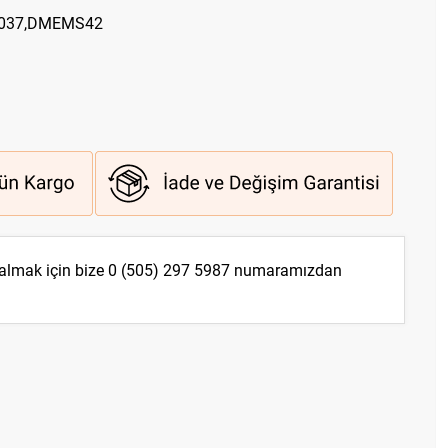
9037,DMEMS42
 almak için bize
0 (505) 297 5987
numaramızdan