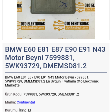
BMW E60 E81 E87 E90 E91 N43
Motor Beyni 7599881,
5WK93729, DMEMSD81.2
BMW E60 E81 E87 E90 E91 N43 Motor Beyni 7599881,
5WK93729, DMEMSD81.2 En Uygun Fiyatlarla Oto Elektronik
Market'te.
Ürün Kodu:
7599881, 5WK93729, DMEMSD81.2
Marka:
Continental
Durumu:
İkinci El