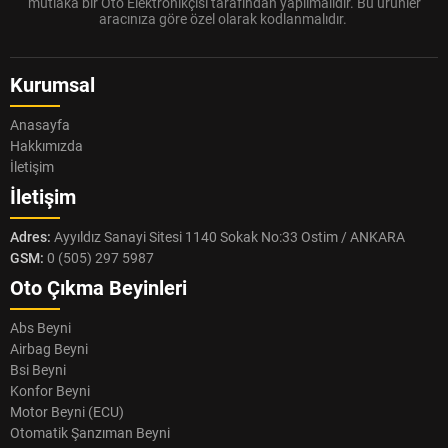
mutlaka bir Oto Elektronikçisi tarafından yapılmalıdır. Bu ürünler
aracınıza göre özel olarak kodlanmalıdır.
Kurumsal
Anasayfa
Hakkımızda
İletişim
İletişim
Adres:
Ayyıldız Sanayi Sitesi 1140 Sokak No:33 Ostim / ANKARA
GSM:
0 (505) 297 5987
Oto Çıkma Beyinleri
Abs Beyni
Airbag Beyni
Bsi Beyni
Konfor Beyni
Motor Beyni (ECU)
Otomatik Şanzıman Beyni