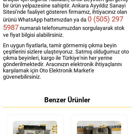
bir ürün yelpazesine sahiptir. Ankara Ayyıldız Sanayi
Sitesi'nde faaliyet gösteren firmamız, ihtiyacınız olan
0 (505) 297
ürünü WhatsApp hattımızdan ya da
5987
numaralı telefonumuzdan sorgulayarak stok
ve fiyat bilgisi alabilirsiniz.
En uygun fiyatlarla, tamir görmemiş çıkma beyin
çeşitlerini sizlere ulaştırıyoruz. Satmış olduğumuz oto
çıkma beyinleri, kargo ile Türkiye'nin her yerine
gönderilmektedir. Aracınızın elektronik ihtiyaçlarını
karşılamak için Oto Elektronik Market'e
güvenebilirsiniz.
Benzer Ürünler