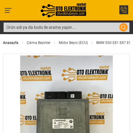
Anasayfa
Çıkma Beyinler
Motor Beyni (ECU)
BMW E60 E81 E87 E90