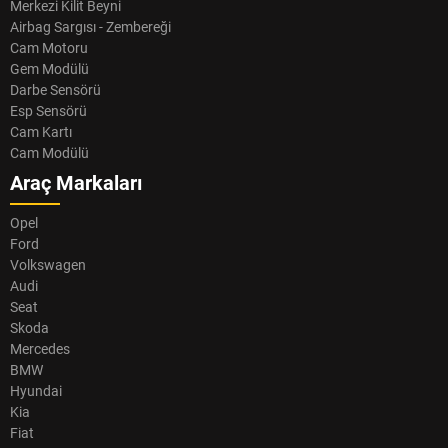
Merkezi Kilit Beyni
Airbag Sargısı - Zembereği
Cam Motoru
Gem Modülü
Darbe Sensörü
Esp Sensörü
Cam Kartı
Cam Modülü
Araç Markaları
Opel
Ford
Volkswagen
Audi
Seat
Skoda
Mercedes
BMW
Hyundai
Kia
Fiat