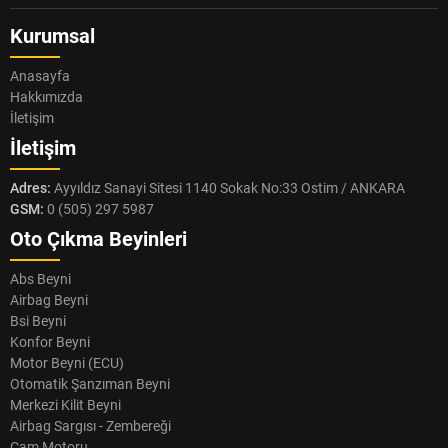
Kurumsal
Anasayfa
Hakkımızda
İletişim
İletişim
Adres:
Ayyıldız Sanayi Sitesi 1140 Sokak No:33 Ostim / ANKARA
GSM:
0 (505) 297 5987
Oto Çıkma Beyinleri
Abs Beyni
Airbag Beyni
Bsi Beyni
Konfor Beyni
Motor Beyni (ECU)
Otomatik Şanzıman Beyni
Merkezi Kilit Beyni
Airbag Sargısı - Zembereği
Cam Motoru