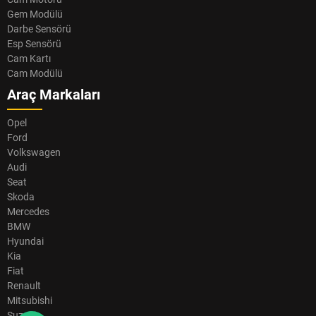
Gem Modülü
Darbe Sensörü
Esp Sensörü
Cam Kartı
Cam Modülü
Araç Markaları
Opel
Ford
Volkswagen
Audi
Seat
Skoda
Mercedes
BMW
Hyundai
Kia
Fiat
Renault
Mitsubishi
Suzuki