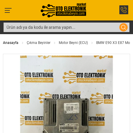
Anasayfa
Çıkma Beyinler
Motor Beyni (ECU)
BMW E90 X3 E87 Moto