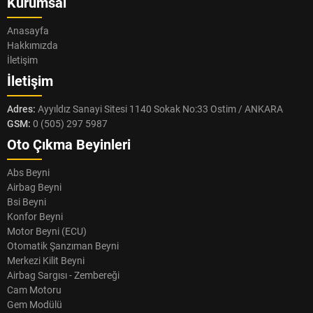
Kurumsal
Anasayfa
Hakkımızda
İletişim
İletişim
Adres:
Ayyıldız Sanayi Sitesi 1140 Sokak No:33 Ostim / ANKARA
GSM:
0 (505) 297 5987
Oto Çıkma Beyinleri
Abs Beyni
Airbag Beyni
Bsi Beyni
Konfor Beyni
Motor Beyni (ECU)
Otomatik Şanzıman Beyni
Merkezi Kilit Beyni
Airbag Sargısı - Zembereği
Cam Motoru
Gem Modülü