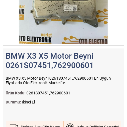
BMW X3 X5 Motor Beyni
0261S07451,762900601
BMW X3 X5 Motor Beyni 0261S07451,762900601 En Uygun
Fiyatlarla Oto Elektronik Market'te.
Ürün Kodu:
0261S07451,762900601
Durumu:
İkinci El