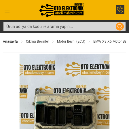
Anasayfa
Çıkma Beyinler
Motor Beyni (ECU)
BMW X3 X5 Motor Bey