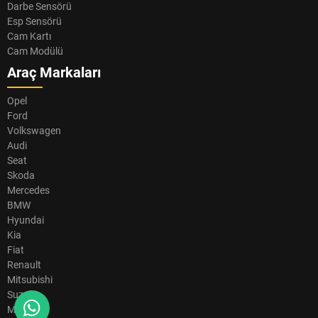
Darbe Sensörü
Esp Sensörü
Cam Kartı
Cam Modülü
Araç Markaları
Opel
Ford
Volkswagen
Audi
Seat
Skoda
Mercedes
BMW
Hyundai
Kia
Fiat
Renault
Mitsubishi
Suzuki
Mazda