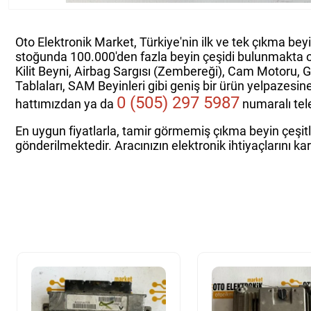
Oto Elektronik Market, Türkiye'nin ilk ve tek çıkma bey
stoğunda 100.000'den fazla beyin çeşidi bulunmakta 
Kilit Beyni, Airbag Sargısı (Zembereği), Cam Motoru, 
Tablaları, SAM Beyinleri gibi geniş bir ürün yelpazesin
0 (505) 297 5987
hattımızdan ya da
numaralı tele
En uygun fiyatlarla, tamir görmemiş çıkma beyin çeşitle
gönderilmektedir. Aracınızın elektronik ihtiyaçlarını ka