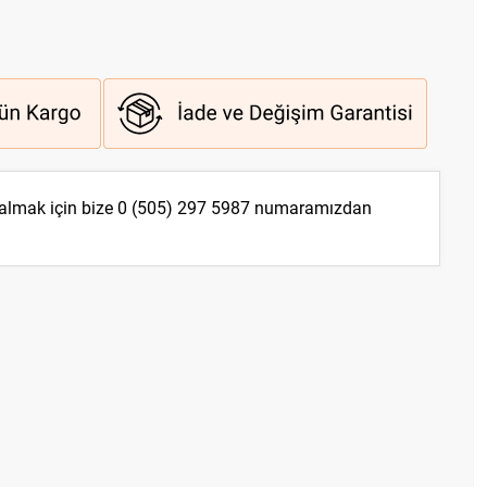
 almak için bize
0 (505) 297 5987
numaramızdan