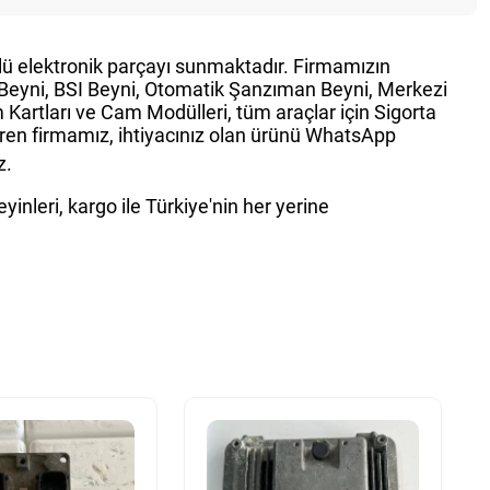
ürlü elektronik parçayı sunmaktadır. Firmamızın
g Beyni, BSI Beyni, Otomatik Şanzıman Beyni, Merkezi
Kartları ve Cam Modülleri, tüm araçlar için Sigorta
teren firmamız, ihtiyacınız olan ürünü WhatsApp
z.
inleri, kargo ile Türkiye'nin her yerine