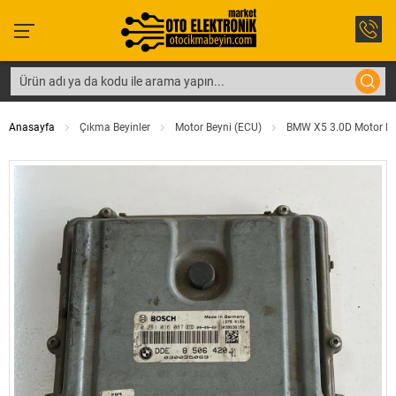
Anasayfa
Çıkma Beyinler
Motor Beyni (ECU)
BMW X5 3.0D Motor Be