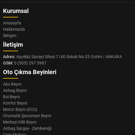
Kurumsal
Anasayfa
Hakkımızda
İletişim
İletişim
Adres:
Ayyıldız Sanayi Sitesi 1140 Sokak No:33 Ostim / ANKARA
GSM:
0 (505) 297 5987
Oto Çıkma Beyinleri
Abs Beyni
Airbag Beyni
Bsi Beyni
Konfor Beyni
Motor Beyni (ECU)
Otomatik Şanzıman Beyni
Merkezi Kilit Beyni
Airbag Sargısı - Zembereği
Cam Motoru