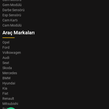
Gem Modülü
Darbe Sensörü
Esp Sensörü
Cam Kartı
Cam Modülü
Araç Markaları
Opel
Ford
Volkswagen
Audi
Seat
Skoda
Mercedes
BMW
Hyundai
Kia
Fiat
Renault
Mitsubishi
Suzuki