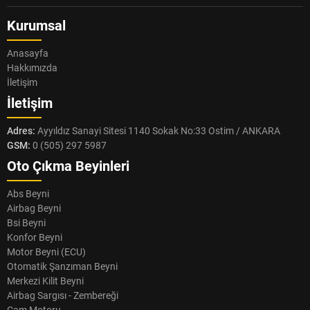
Kurumsal
Anasayfa
Hakkımızda
İletişim
İletişim
Adres:
Ayyıldız Sanayi Sitesi 1140 Sokak No:33 Ostim / ANKARA
GSM:
0 (505) 297 5987
Oto Çıkma Beyinleri
Abs Beyni
Airbag Beyni
Bsi Beyni
Konfor Beyni
Motor Beyni (ECU)
Otomatik Şanzıman Beyni
Merkezi Kilit Beyni
Airbag Sargısı - Zembereği