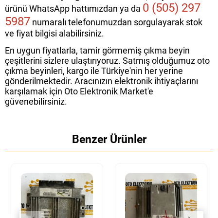
0 (505) 297
ürünü WhatsApp hattımızdan ya da
5987
numaralı telefonumuzdan sorgulayarak stok
ve fiyat bilgisi alabilirsiniz.
En uygun fiyatlarla, tamir görmemiş çıkma beyin
çeşitlerini sizlere ulaştırıyoruz. Satmış olduğumuz oto
çıkma beyinleri, kargo ile Türkiye'nin her yerine
gönderilmektedir. Aracınızın elektronik ihtiyaçlarını
karşılamak için Oto Elektronik Market'e
güvenebilirsiniz.
Benzer Ürünler