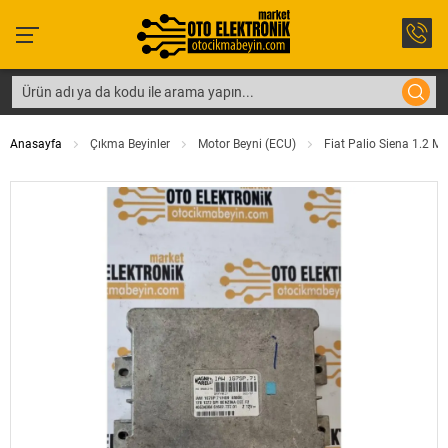
Anasayfa
Çıkma Beyinler
Motor Beyni (ECU)
Fiat Palio Siena 1.2 M