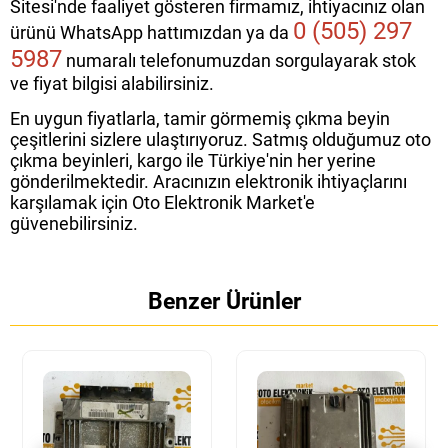
Sitesi'nde faaliyet gösteren firmamız, ihtiyacınız olan
0 (505) 297
ürünü WhatsApp hattımızdan ya da
5987
numaralı telefonumuzdan sorgulayarak stok
ve fiyat bilgisi alabilirsiniz.
En uygun fiyatlarla, tamir görmemiş çıkma beyin
çeşitlerini sizlere ulaştırıyoruz. Satmış olduğumuz oto
çıkma beyinleri, kargo ile Türkiye'nin her yerine
gönderilmektedir. Aracınızın elektronik ihtiyaçlarını
karşılamak için Oto Elektronik Market'e
güvenebilirsiniz.
Benzer Ürünler