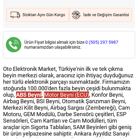
Ürün Fiyat bilgisi almak için bize
0 (505) 297 5987
numaramızdan ulaşabilirsiniz.
Oto Elektronik Market, Türkiye'nin ilk ve tek çıkma
beyin merkezi olarak, aracınız için ihtiyaç duyduğunuz
her türlü elektronik parçayı sunmaktadır. Firmamızın
stoğunda 100.000'den fazla beyin çeşidi bulunmakta
olup,
ABS Beyni
,
Motor Beyni (ECU)
, Konfor Beyni,
Airbag Beyni, BSI Beyni, Otomatik Şanzıman Beyni,
Merkezi Kilit Beyni, Airbag Sargısı (Zembereği), Cam
Motoru, GEM Modülü, Darbe Sensörü çeşitleri, ESP
Sensörleri, Cam Kartları ve Cam Modülleri, tüm
araçlar için Sigorta Tablaları, SAM Beyinleri gibi geniş
bir ürün yelpazesine sahiptir. Ankara Ayyıldız Sanayi