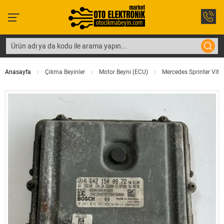
Anasayfa
Çıkma Beyinler
Motor Beyni (ECU)
Mercedes Sprinter Vito