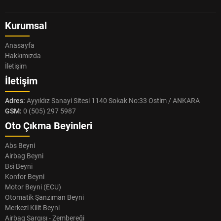
Kurumsal
Anasayfa
Hakkımızda
İletişim
İletişim
Adres:
Ayyıldız Sanayi Sitesi 1140 Sokak No:33 Ostim / ANKARA
GSM:
0 (505) 297 5987
Oto Çıkma Beyinleri
Abs Beyni
Airbag Beyni
Bsi Beyni
Konfor Beyni
Motor Beyni (ECU)
Otomatik Şanzıman Beyni
Merkezi Kilit Beyni
Airbag Sargısı - Zembereği