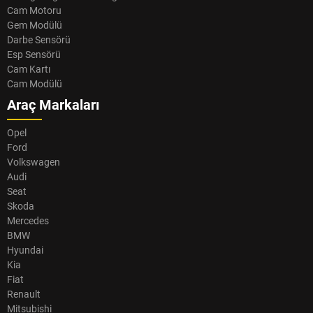
Cam Motoru
Gem Modülü
Darbe Sensörü
Esp Sensörü
Cam Kartı
Cam Modülü
Araç Markaları
Opel
Ford
Volkswagen
Audi
Seat
Skoda
Mercedes
BMW
Hyundai
Kia
Fiat
Renault
Mitsubishi