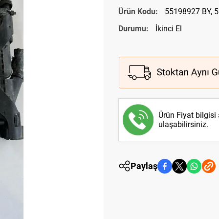
Ürün Kodu:
55198927 BY, 
Durumu:
İkinci El
Ürün Fiyat bilgisi
ulaşabilirsiniz.
Paylaş