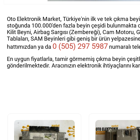
Oto Elektronik Market, Türkiye'nin ilk ve tek çıkma bey
stoğunda 100.000'den fazla beyin çeşidi bulunmakta 
Kilit Beyni, Airbag Sargısı (Zembereği), Cam Motoru, 
Tablaları, SAM Beyinleri gibi geniş bir ürün yelpazesin
0 (505) 297 5987
hattımızdan ya da
numaralı tele
En uygun fiyatlarla, tamir görmemiş çıkma beyin çeşitle
gönderilmektedir. Aracınızın elektronik ihtiyaçlarını ka