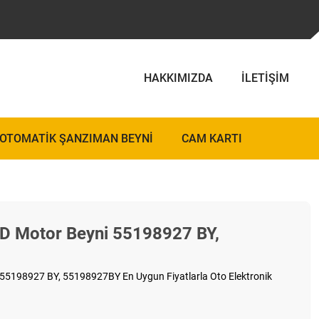
HAKKIMIZDA
İLETIŞIM
OTOMATIK ŞANZIMAN BEYNI
CAM KARTI
TD Motor Beyni 55198927 BY,
 55198927 BY, 55198927BY En Uygun Fiyatlarla Oto Elektronik