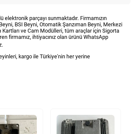
ürlü elektronik parçayı sunmaktadır. Firmamızın
g Beyni, BSI Beyni, Otomatik Şanzıman Beyni, Merkezi
Kartları ve Cam Modülleri, tüm araçlar için Sigorta
teren firmamız, ihtiyacınız olan ürünü WhatsApp
z.
inleri, kargo ile Türkiye'nin her yerine