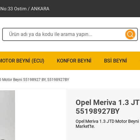
ak No:33 Ostim / ANKARA
MOTOR BEYNI (ECU)
KONFOR BEYNI
BSI BEYNI
TD Motor Beyni 55198927 BY, 55198927BY
Opel Meriva 1.3 J
55198927BY
Opel Meriva 1.3 JTD Motor Beyni
Market'te.