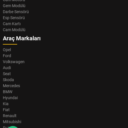
Gem Modülü
Darbe Sensörü
Esp Sensörü
Cam Kartı
Cam Modülü
Araç Markaları
Opel
Ford
Volkswagen
Audi
Seat
Skoda
Mercedes
BMW
Hyundai
Kia
Fiat
Renault
Mitsubishi
Suzuki