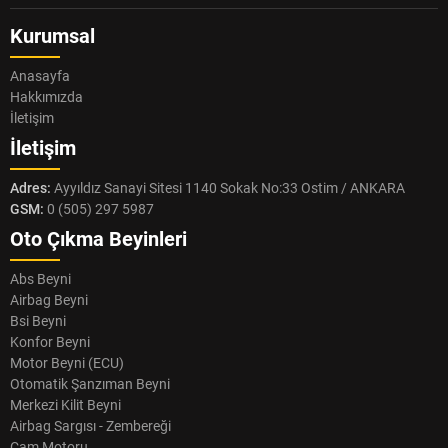
Kurumsal
Anasayfa
Hakkımızda
İletişim
İletişim
Adres:
Ayyıldız Sanayi Sitesi 1140 Sokak No:33 Ostim / ANKARA
GSM:
0 (505) 297 5987
Oto Çıkma Beyinleri
Abs Beyni
Airbag Beyni
Bsi Beyni
Konfor Beyni
Motor Beyni (ECU)
Otomatik Şanzıman Beyni
Merkezi Kilit Beyni
Airbag Sargısı - Zembereği
Cam Motoru