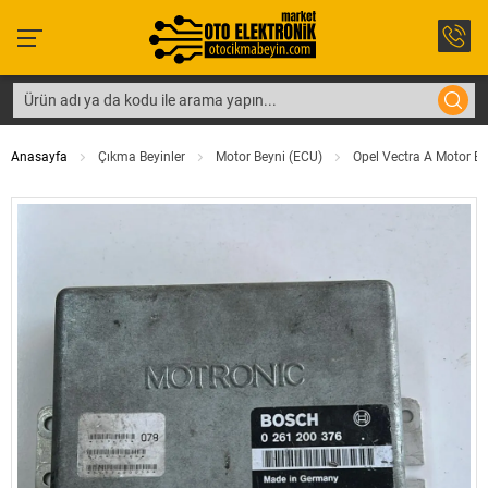
Anasayfa
Çıkma Beyinler
Motor Beyni (ECU)
Opel Vectra A Motor Be