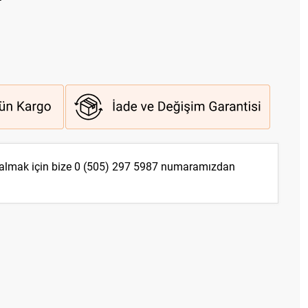
 almak için bize
0 (505) 297 5987
numaramızdan