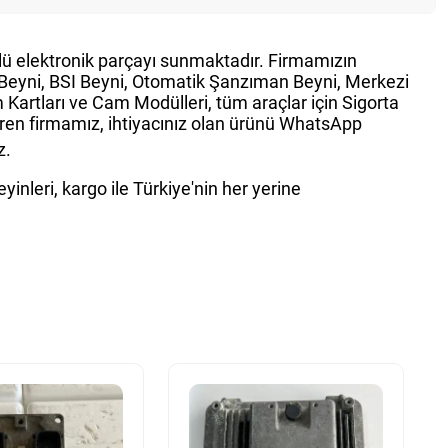
ürlü elektronik parçayı sunmaktadır. Firmamızın
g Beyni, BSI Beyni, Otomatik Şanzıman Beyni, Merkezi
Kartları ve Cam Modülleri, tüm araçlar için Sigorta
teren firmamız, ihtiyacınız olan ürünü WhatsApp
z.
inleri, kargo ile Türkiye'nin her yerine