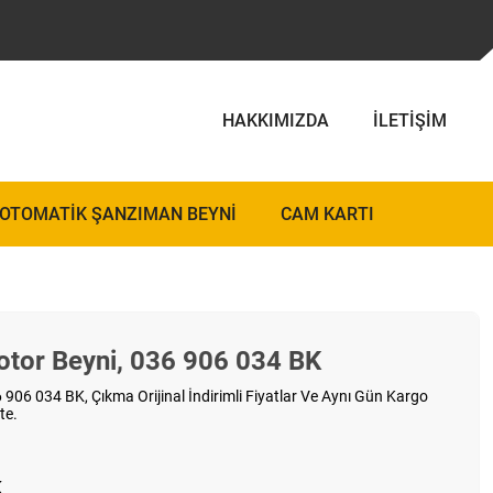
HAKKIMIZDA
İLETIŞIM
OTOMATIK ŞANZIMAN BEYNI
CAM KARTI
otor Beyni, 036 906 034 BK
906 034 BK, Çıkma Orijinal İndirimli Fiyatlar Ve Aynı Gün Kargo
te.
K