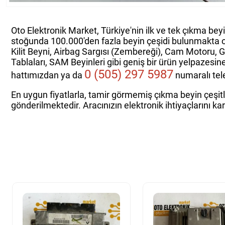
Oto Elektronik Market, Türkiye'nin ilk ve tek çıkma bey
stoğunda 100.000'den fazla beyin çeşidi bulunmakta 
Kilit Beyni, Airbag Sargısı (Zembereği), Cam Motoru, 
Tablaları, SAM Beyinleri gibi geniş bir ürün yelpazesin
0 (505) 297 5987
hattımızdan ya da
numaralı tele
En uygun fiyatlarla, tamir görmemiş çıkma beyin çeşitle
gönderilmektedir. Aracınızın elektronik ihtiyaçlarını ka