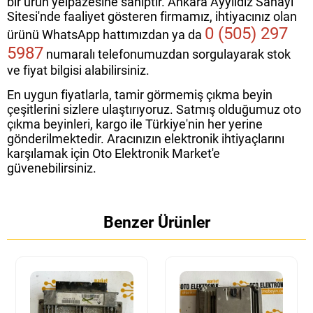
bir ürün yelpazesine sahiptir. Ankara Ayyıldız Sanayi
Sitesi'nde faaliyet gösteren firmamız, ihtiyacınız olan
0 (505) 297
ürünü WhatsApp hattımızdan ya da
5987
numaralı telefonumuzdan sorgulayarak stok
ve fiyat bilgisi alabilirsiniz.
En uygun fiyatlarla, tamir görmemiş çıkma beyin
çeşitlerini sizlere ulaştırıyoruz. Satmış olduğumuz oto
çıkma beyinleri, kargo ile Türkiye'nin her yerine
gönderilmektedir. Aracınızın elektronik ihtiyaçlarını
karşılamak için Oto Elektronik Market'e
güvenebilirsiniz.
Benzer Ürünler