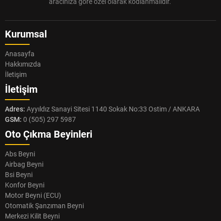
aracınıza göre özel olarak kodlanmalıdır.
Kurumsal
Anasayfa
Hakkımızda
İletişim
İletişim
Adres:
Ayyıldız Sanayi Sitesi 1140 Sokak No:33 Ostim / ANKARA
GSM:
0 (505) 297 5987
Oto Çıkma Beyinleri
Abs Beyni
Airbag Beyni
Bsi Beyni
Konfor Beyni
Motor Beyni (ECU)
Otomatik Şanzıman Beyni
Merkezi Kilit Beyni