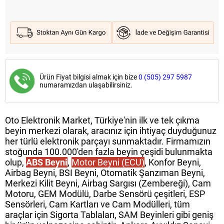
Ürün Fiyat bilgisi almak için bize
0 (505) 297 5987
numaramızdan ulaşabilirsiniz.
Oto Elektronik Market, Türkiye'nin ilk ve tek çıkma
beyin merkezi olarak, aracınız için ihtiyaç duyduğunuz
her türlü elektronik parçayı sunmaktadır. Firmamızın
stoğunda 100.000'den fazla beyin çeşidi bulunmakta
olup,
ABS Beyni
,
Motor Beyni (ECU)
, Konfor Beyni,
Airbag Beyni, BSI Beyni, Otomatik Şanzıman Beyni,
Merkezi Kilit Beyni, Airbag Sargısı (Zembereği), Cam
Motoru, GEM Modülü, Darbe Sensörü çeşitleri, ESP
Sensörleri, Cam Kartları ve Cam Modülleri, tüm
araçlar için Sigorta Tablaları, SAM Beyinleri gibi geniş