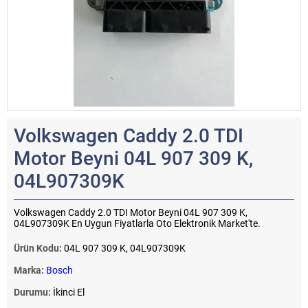
Volkswagen Caddy 2.0 TDI
Motor Beyni 04L 907 309 K,
04L907309K
Volkswagen Caddy 2.0 TDI Motor Beyni 04L 907 309 K,
04L907309K En Uygun Fiyatlarla Oto Elektronik Market'te.
Ürün Kodu:
04L 907 309 K, 04L907309K
Marka:
Bosch
Durumu:
İkinci El