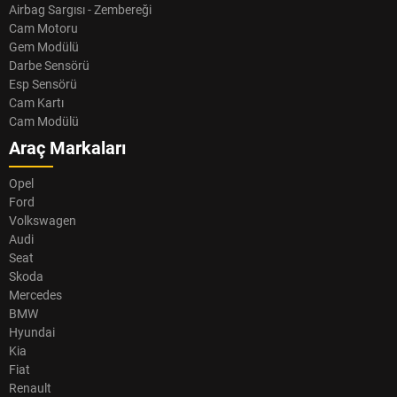
Airbag Sargısı - Zembereği
Cam Motoru
Gem Modülü
Darbe Sensörü
Esp Sensörü
Cam Kartı
Cam Modülü
Araç Markaları
Opel
Ford
Volkswagen
Audi
Seat
Skoda
Mercedes
BMW
Hyundai
Kia
Fiat
Renault