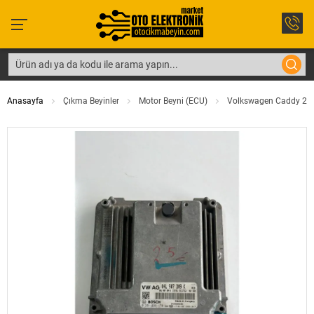
Anasayfa
Çıkma Beyinler
Motor Beyni (ECU)
Volkswagen Caddy 2.0