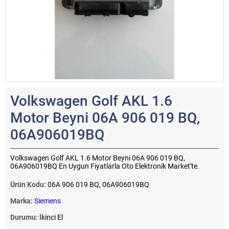
Volkswagen Golf AKL 1.6
Motor Beyni 06A 906 019 BQ,
06A906019BQ
Volkswagen Golf AKL 1.6 Motor Beyni 06A 906 019 BQ,
06A906019BQ En Uygun Fiyatlarla Oto Elektronik Market'te.
Ürün Kodu:
06A 906 019 BQ, 06A906019BQ
Marka:
Siemens
Durumu:
İkinci El