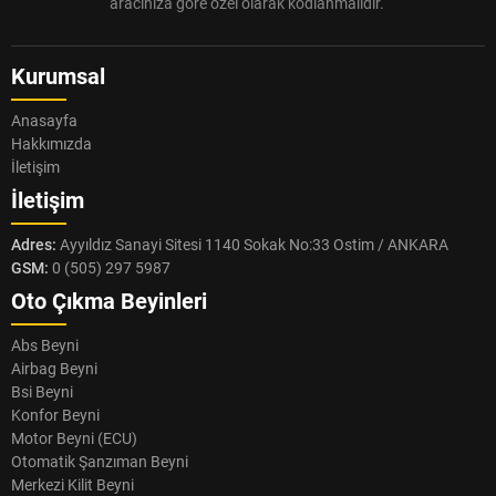
aracınıza göre özel olarak kodlanmalıdır.
Kurumsal
Anasayfa
Hakkımızda
İletişim
İletişim
Adres:
Ayyıldız Sanayi Sitesi 1140 Sokak No:33 Ostim / ANKARA
GSM:
0 (505) 297 5987
Oto Çıkma Beyinleri
Abs Beyni
Airbag Beyni
Bsi Beyni
Konfor Beyni
Motor Beyni (ECU)
Otomatik Şanzıman Beyni
Merkezi Kilit Beyni