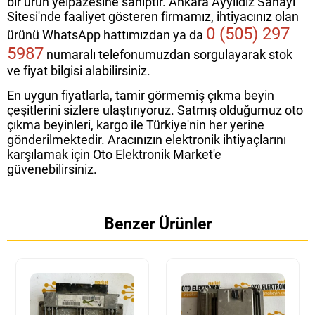
bir ürün yelpazesine sahiptir. Ankara Ayyıldız Sanayi
Sitesi'nde faaliyet gösteren firmamız, ihtiyacınız olan
0 (505) 297
ürünü WhatsApp hattımızdan ya da
5987
numaralı telefonumuzdan sorgulayarak stok
ve fiyat bilgisi alabilirsiniz.
En uygun fiyatlarla, tamir görmemiş çıkma beyin
çeşitlerini sizlere ulaştırıyoruz. Satmış olduğumuz oto
çıkma beyinleri, kargo ile Türkiye'nin her yerine
gönderilmektedir. Aracınızın elektronik ihtiyaçlarını
karşılamak için Oto Elektronik Market'e
güvenebilirsiniz.
Benzer Ürünler