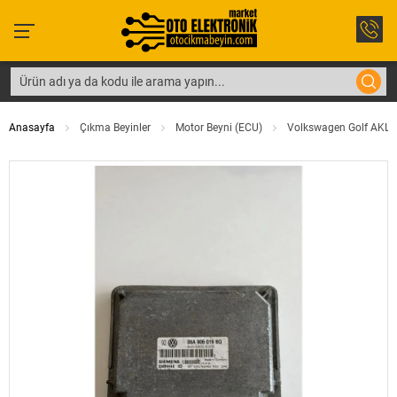
Anasayfa
Çıkma Beyinler
Motor Beyni (ECU)
Volkswagen Golf AKL 