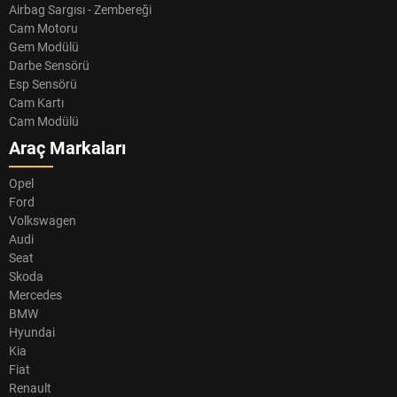
Airbag Sargısı - Zembereği
Cam Motoru
Gem Modülü
Darbe Sensörü
Esp Sensörü
Cam Kartı
Cam Modülü
Araç Markaları
Opel
Ford
Volkswagen
Audi
Seat
Skoda
Mercedes
BMW
Hyundai
Kia
Fiat
Renault