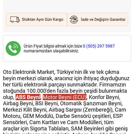
Ürün Fiyat bilgisi almak için bize
0 (505) 297 5987
numaramızdan ulaşabilirsiniz.
Oto Elektronik Market, Türkiye'nin ilk ve tek çıkma
beyin merkezi olarak, aracınız için ihtiyaç duyduğunuz
her türlü elektronik parçayı sunmaktadır. Firmamızın
stoğunda 100.000'den fazla beyin çeşidi bulunmakta
olup,
ABS Beyni
,
Motor Beyni (ECU)
, Konfor Beyni,
Airbag Beyni, BSI Beyni, Otomatik Şanzıman Beyni,
Merkezi Kilit Beyni, Airbag Sargısı (Zembereği), Cam
Motoru, GEM Modülü, Darbe Sensörü çeşitleri, ESP
Sensörleri, Cam Kartları ve Cam Modülleri, tüm
araçlar için Sigorta Tablaları, SAM Beyinleri gibi geniş