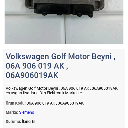
Volkswagen Golf Motor Beyni ,
06A 906 019 AK ,
06A906019AK
Volkswagen Golf Motor Beyni , 06A 906 019 AK , 06A906019AK
en uygun fiyatlarla Oto Elektronik Market'te.
Ürün Kodu:
06A 906 019 AK , 06A906019AK
Marka:
Siemens
Durumu:
İkinci El