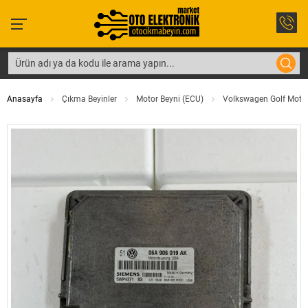
Anasayfa
Çıkma Beyinler
Motor Beyni (ECU)
Volkswagen Golf Moto