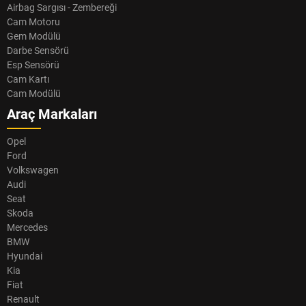
Airbag Sargısı - Zembereği
Cam Motoru
Gem Modülü
Darbe Sensörü
Esp Sensörü
Cam Kartı
Cam Modülü
Araç Markaları
Opel
Ford
Volkswagen
Audi
Seat
Skoda
Mercedes
BMW
Hyundai
Kia
Fiat
Renault