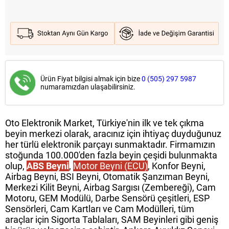
Ürün Fiyat bilgisi almak için bize
0 (505) 297 5987
numaramızdan ulaşabilirsiniz.
Oto Elektronik Market, Türkiye'nin ilk ve tek çıkma
beyin merkezi olarak, aracınız için ihtiyaç duyduğunuz
her türlü elektronik parçayı sunmaktadır. Firmamızın
stoğunda 100.000'den fazla beyin çeşidi bulunmakta
olup,
ABS Beyni
,
Motor Beyni (ECU)
, Konfor Beyni,
Airbag Beyni, BSI Beyni, Otomatik Şanzıman Beyni,
Merkezi Kilit Beyni, Airbag Sargısı (Zembereği), Cam
Motoru, GEM Modülü, Darbe Sensörü çeşitleri, ESP
Sensörleri, Cam Kartları ve Cam Modülleri, tüm
araçlar için Sigorta Tablaları, SAM Beyinleri gibi geniş