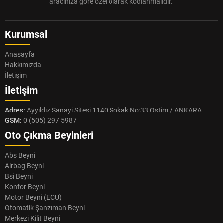
aracınıza göre özel olarak kodlanmalıdır.
Kurumsal
Anasayfa
Hakkımızda
İletişim
İletişim
Adres:
Ayyıldız Sanayi Sitesi 1140 Sokak No:33 Ostim / ANKARA
GSM:
0 (505) 297 5987
Oto Çıkma Beyinleri
Abs Beyni
Airbag Beyni
Bsi Beyni
Konfor Beyni
Motor Beyni (ECU)
Otomatik Şanzıman Beyni
Merkezi Kilit Beyni