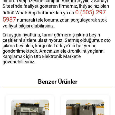
bir ürün yelpazesine sahiptir. Ankara Ayyıldız Sanayi
Sitesi'nde faaliyet gösteren firmamız, ihtiyacınız olan
0 (505) 297
ürünü WhatsApp hattımızdan ya da
5987
numaralı telefonumuzdan sorgulayarak stok
ve fiyat bilgisi alabilirsiniz.
En uygun fiyatlarla, tamir görmemiş çıkma beyin
çeşitlerini sizlere ulaştırıyoruz. Satmış olduğumuz oto
çıkma beyinleri, kargo ile Türkiye'nin her yerine
gönderilmektedir. Aracınızın elektronik ihtiyaçlarını
karşılamak için Oto Elektronik Market'e
güvenebilirsiniz.
Benzer Ürünler