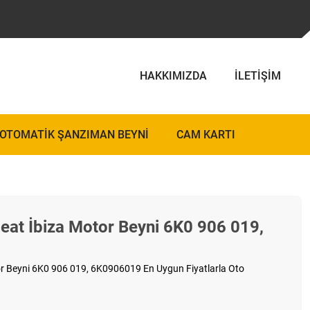
HAKKIMIZDA
İLETIŞIM
OTOMATIK ŞANZIMAN BEYNI
CAM KARTI
eat İbiza Motor Beyni 6K0 906 019,
r Beyni 6K0 906 019, 6K0906019 En Uygun Fiyatlarla Oto