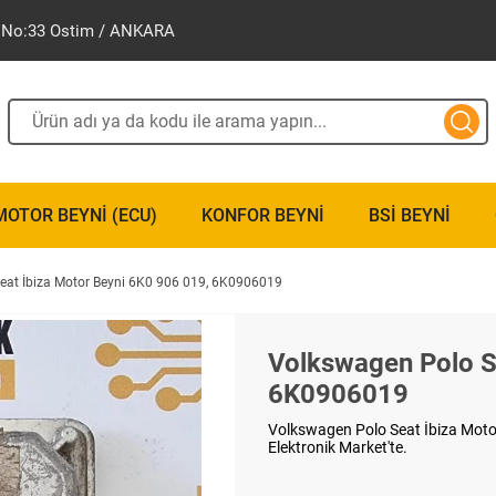
ak No:33 Ostim / ANKARA
MOTOR BEYNI (ECU)
KONFOR BEYNI
BSI BEYNI
eat İbiza Motor Beyni 6K0 906 019, 6K0906019
Volkswagen Polo S
6K0906019
Volkswagen Polo Seat İbiza Moto
Elektronik Market'te.