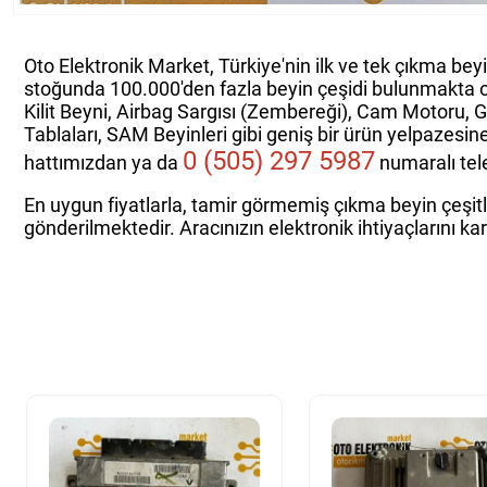
Oto Elektronik Market, Türkiye'nin ilk ve tek çıkma bey
stoğunda 100.000'den fazla beyin çeşidi bulunmakta 
Kilit Beyni, Airbag Sargısı (Zembereği), Cam Motoru, 
Tablaları, SAM Beyinleri gibi geniş bir ürün yelpazesin
0 (505) 297 5987
hattımızdan ya da
numaralı tele
En uygun fiyatlarla, tamir görmemiş çıkma beyin çeşitle
gönderilmektedir. Aracınızın elektronik ihtiyaçlarını ka