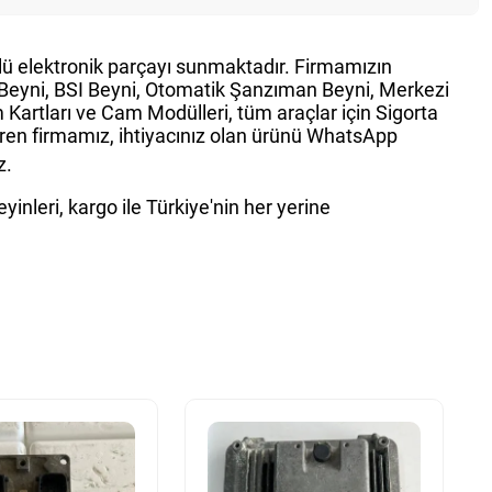
ürlü elektronik parçayı sunmaktadır. Firmamızın
g Beyni, BSI Beyni, Otomatik Şanzıman Beyni, Merkezi
Kartları ve Cam Modülleri, tüm araçlar için Sigorta
teren firmamız, ihtiyacınız olan ürünü WhatsApp
z.
inleri, kargo ile Türkiye'nin her yerine