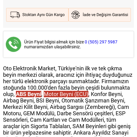
Ürün Fiyat bilgisi almak için bize
0 (505) 297 5987
numaramızdan ulaşabilirsiniz.
Oto Elektronik Market, Türkiye'nin ilk ve tek çıkma
beyin merkezi olarak, aracınız için ihtiyaç duyduğunuz
her türlü elektronik parçayı sunmaktadır. Firmamızın
stoğunda 100.000'den fazla beyin çeşidi bulunmakta
olup,
ABS Beyni
,
Motor Beyni (ECU)
, Konfor Beyni,
Airbag Beyni, BSI Beyni, Otomatik Şanzıman Beyni,
Merkezi Kilit Beyni, Airbag Sargısı (Zembereği), Cam
Motoru, GEM Modülü, Darbe Sensörü çeşitleri, ESP
Sensörleri, Cam Kartları ve Cam Modülleri, tüm
araçlar için Sigorta Tablaları, SAM Beyinleri gibi geniş
bir ürün yelpazesine sahiptir. Ankara Ayyıldız Sanayi