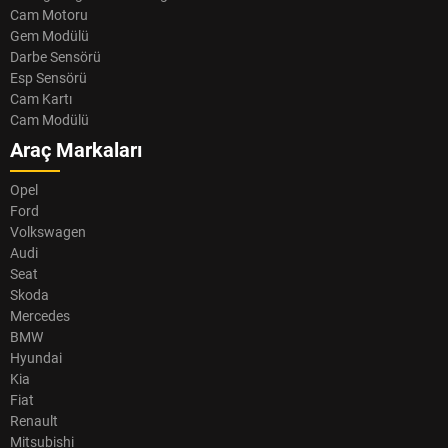
Cam Motoru
Gem Modülü
Darbe Sensörü
Esp Sensörü
Cam Kartı
Cam Modülü
Araç Markaları
Opel
Ford
Volkswagen
Audi
Seat
Skoda
Mercedes
BMW
Hyundai
Kia
Fiat
Renault
Mitsubishi