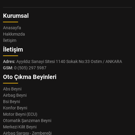
Kurumsal
Anasayfa
Hakkımızda
İletişim
İletişim
Adres:
Ayyıldız Sanayi Sitesi 1140 Sokak No:33 Ostim / ANKARA
GSM:
0 (505) 297 5987
Oto Çıkma Beyinleri
Abs Beyni
Airbag Beyni
Bsi Beyni
Konfor Beyni
Motor Beyni (ECU)
Otomatik Şanzıman Beyni
Merkezi Kilit Beyni
Airbag Sargısı - Zembereği