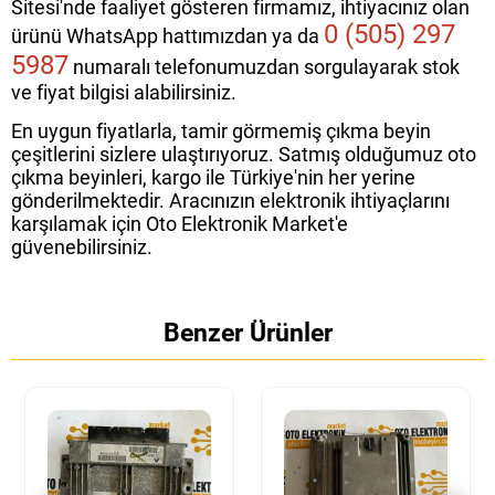
Sitesi'nde faaliyet gösteren firmamız, ihtiyacınız olan
0 (505) 297
ürünü WhatsApp hattımızdan ya da
5987
numaralı telefonumuzdan sorgulayarak stok
ve fiyat bilgisi alabilirsiniz.
En uygun fiyatlarla, tamir görmemiş çıkma beyin
çeşitlerini sizlere ulaştırıyoruz. Satmış olduğumuz oto
çıkma beyinleri, kargo ile Türkiye'nin her yerine
gönderilmektedir. Aracınızın elektronik ihtiyaçlarını
karşılamak için Oto Elektronik Market'e
güvenebilirsiniz.
Benzer Ürünler