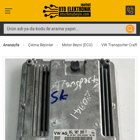
Anasayfa
Çıkma Beyinler
Motor Beyni (ECU)
VW Transporter Crafter