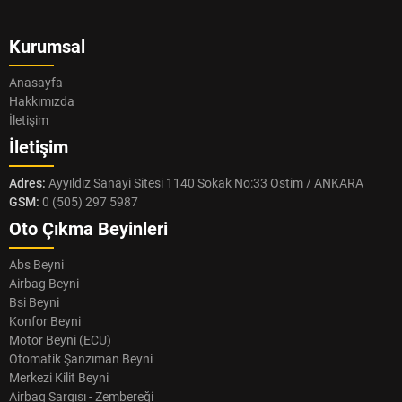
Kurumsal
Anasayfa
Hakkımızda
İletişim
İletişim
Adres:
Ayyıldız Sanayi Sitesi 1140 Sokak No:33 Ostim / ANKARA
GSM:
0 (505) 297 5987
Oto Çıkma Beyinleri
Abs Beyni
Airbag Beyni
Bsi Beyni
Konfor Beyni
Motor Beyni (ECU)
Otomatik Şanzıman Beyni
Merkezi Kilit Beyni
Airbag Sargısı - Zembereği