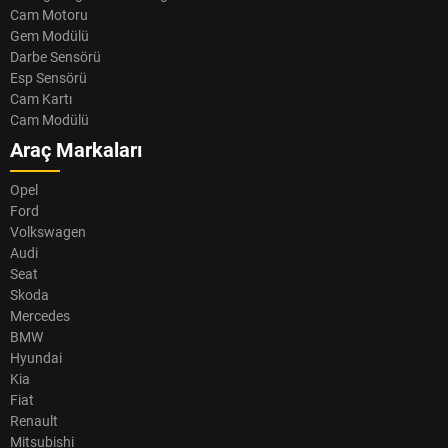
Cam Motoru
Gem Modülü
Darbe Sensörü
Esp Sensörü
Cam Kartı
Cam Modülü
Araç Markaları
Opel
Ford
Volkswagen
Audi
Seat
Skoda
Mercedes
BMW
Hyundai
Kia
Fiat
Renault
Mitsubishi