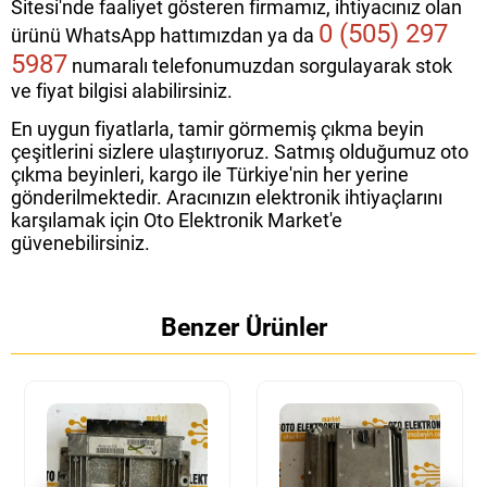
Sitesi'nde faaliyet gösteren firmamız, ihtiyacınız olan
0 (505) 297
ürünü WhatsApp hattımızdan ya da
5987
numaralı telefonumuzdan sorgulayarak stok
ve fiyat bilgisi alabilirsiniz.
En uygun fiyatlarla, tamir görmemiş çıkma beyin
çeşitlerini sizlere ulaştırıyoruz. Satmış olduğumuz oto
çıkma beyinleri, kargo ile Türkiye'nin her yerine
gönderilmektedir. Aracınızın elektronik ihtiyaçlarını
karşılamak için Oto Elektronik Market'e
güvenebilirsiniz.
Benzer Ürünler