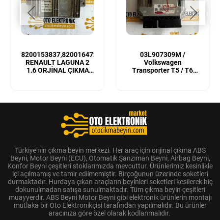
8200153837,8200164728
03L907309M /
RENAULT LAGUNA 2
Volkswagen
1.6 ORJİNAL ÇIKMA
Transporter T5 / T6
MOTOR BEYNİ
Sıfır Orijinal Motor
Beyni
Türkiye'nin çıkma beyin merkezi. Her araç için orijinal çıkma ABS
Beyni, Motor Beyni (ECU), Otomatik Şanzıman Beyni, Airbag Beyni,
Konfor Beyni çeşitleri stoklarımızda mevcuttur. Ürünlerimiz kesinlikle
içi açılmamış ve tamir edilmemiştir. Birçoğunun üzerinde soketleri
durmaktadır. Hurdaya çıkan araçların beyinleri soketleri kesilerek hiç
dokunulmadan satışa sunulmaktadır. Tüm çıkma beyin çeşitleri
muayyerdir. ABS Beyni Motor Beyni gibi elektronik ürünlerin montajı
mutlaka bir Oto Elektronikçisi tarafından yapılmalıdır. Bu ürünler
aracınıza göre özel olarak kodlanmalıdır.