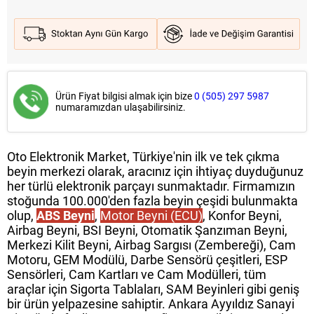
Ürün Fiyat bilgisi almak için bize
0 (505) 297 5987
numaramızdan ulaşabilirsiniz.
Oto Elektronik Market, Türkiye'nin ilk ve tek çıkma
beyin merkezi olarak, aracınız için ihtiyaç duyduğunuz
her türlü elektronik parçayı sunmaktadır. Firmamızın
stoğunda 100.000'den fazla beyin çeşidi bulunmakta
olup,
ABS Beyni
,
Motor Beyni (ECU)
, Konfor Beyni,
Airbag Beyni, BSI Beyni, Otomatik Şanzıman Beyni,
Merkezi Kilit Beyni, Airbag Sargısı (Zembereği), Cam
Motoru, GEM Modülü, Darbe Sensörü çeşitleri, ESP
Sensörleri, Cam Kartları ve Cam Modülleri, tüm
araçlar için Sigorta Tablaları, SAM Beyinleri gibi geniş
bir ürün yelpazesine sahiptir. Ankara Ayyıldız Sanayi